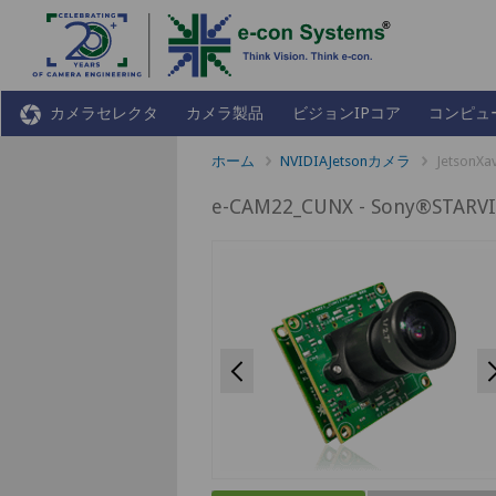
カメラセレクタ
カメラ製品
ビジョンIPコア
コンピュ
ホーム
NVIDIAJetsonカメラ
Jetson
e-CAM22_CUNX - Sony®ST
Previous