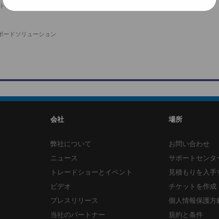
ストリーミングの1.0サポート
ボードソリューション
会社
場所
弊社について
お問い合わせ
ニュース
サポートセンタ
トレードショーとイベント
見積もりを入手
ビデオ
チケットを作成
プレスリリース
個人情報保護方
当社のパートナー
規約と条件