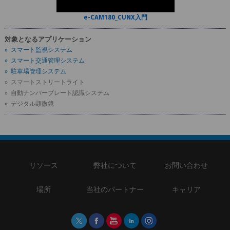
e-CAM180_CUNX入門
対象となるアプリケーション
» スマート監視システム
» スマート交通管理システム
» 駐車場管理システム
» スマートストリートライト
» 自動ナンバープレート認識システム
» デジタル顕微鏡
リソース
弊社について
お問い合わせ
場所
当社のパートナー
キャリア