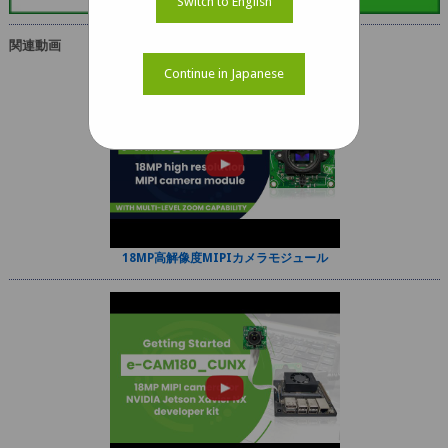
Switch to English
関連動画
Continue in Japanese
18MP高解像度MIPIカメラモジュール