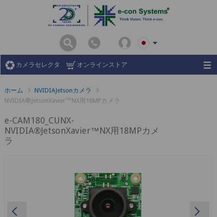
カメラセレクタ
オンラインストア
ホーム
NVIDIAJetsonカメラ
NVIDIA®JetsonXavier™NX用18MPカメラ
e-CAM180_CUNX-
NVIDIA®JetsonXavier™NX用18MPカメ
ラ
Previous
Ne