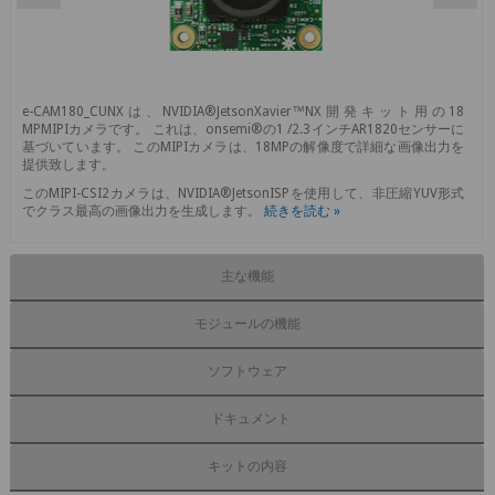
e-CAM180_CUNXは、NVIDIA®JetsonXavier™NX開発キット用の18
MPMIPIカメラです。 これは、onsemi®の1 /2.3インチAR1820センサーに
基づいています。 このMIPIカメラは、18MPの解像度で詳細な画像出力を
提供致します。
このMIPI-CSI2カメラは、NVIDIA®JetsonISPを使用して、非圧縮YUV形式
でクラス最高の画像出力を生成します。
続きを読む »
主な機能
モジュールの機能
ソフトウェア
ドキュメント
キットの内容