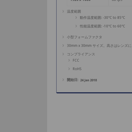
温度範囲
動作温度範囲: -30°C to 85°C
性能温度範囲: -10°C to 60°C
小型フォームファクタ
30mm x 30mm サイズ。高さはレン
コンプライアンス
FCC
RoHS
開始日
: