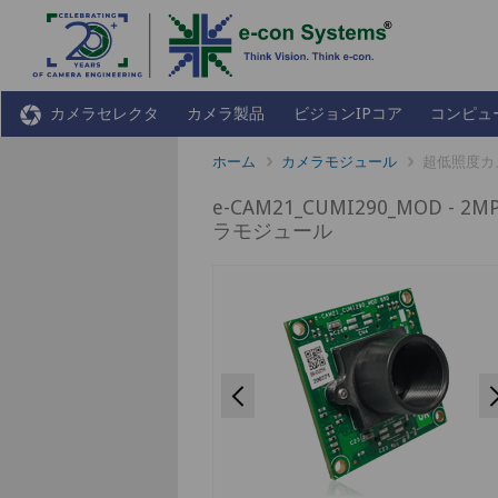
カメラセレクタ
カメラ製品
ビジョンIPコア
コンピュ
ホーム
カメラモジュール
超低照度カ
e-CAM21_CUMI290_MOD -
ラモジュール
Previous