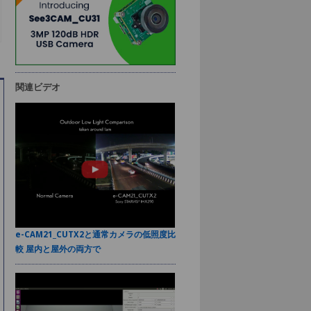
関連ビデオ
e-CAM21_CUTX2と通常カメラの低照度比
較 屋内と屋外の両方で