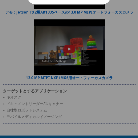
デモ：Jetson TX2用AR1335ベースの13.0 MP MIPIオートフォーカスカメラ
13.0 MP MIPI NXP iMX6用オートフォーカスカメラ
ターゲットとするアプリケーション
» キオスク
» ドキュメントリーダー/スキャナー
» 自律型ロボットシステム
» モバイルメディカルイメージング