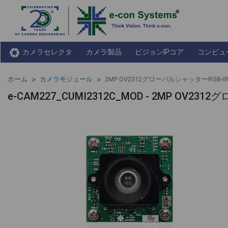
カメラセレクタ
カメラ製品
ビジョンIPコア
コンピュ
ホーム
カメラモジュール
2MP OV2312グローバルシャッターRGB
e-CAM227_CUMI2312C_MOD - 2MP OV