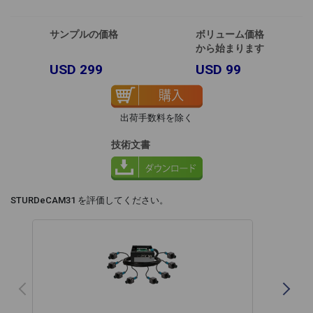
サンプルの価格
ボリューム価格
から始まります
USD 299
USD 99
出荷手数料を除く
技術文書
STURDeCAM31 を評価してください。
Previous
N