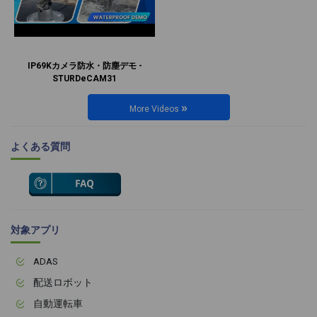
IP69Kカメラ防水・防塵デモ -
STURDeCAM31
»
More Videos
よくある質問
対象アプリ
ADAS
配送ロボット
自動運転車