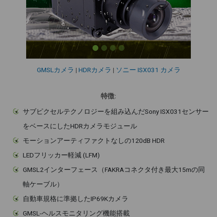
GMSLカメラ
|
HDRカメラ
|
ソニー ISX031 カメラ
特徴:
サブピクセルテクノロジーを組み込んだSony ISX031センサー
をベースにしたHDRカメラモジュール
モーションアーティファクトなしの120dB HDR
LEDフリッカー軽減 (LFM)
GMSL2インターフェース（FAKRAコネクタ付き最大15mの同
軸ケーブル）
自動車規格に準拠したIP69Kカメラ
GMSL-ヘルスモニタリング機能搭載