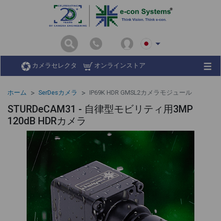
カメラセレクタ
オンラインストア
ホーム
SerDesカメラ
IP69K HDR GMSL2カメラモジュール
STURDeCAM31 - 自律型モビリティ用3MP
120dB HDRカメラ