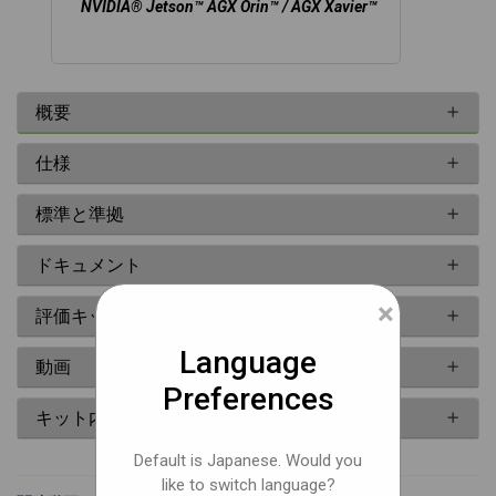
NVIDIA® Jetson™ AGX Orin™ / AGX Xavier™
概要
仕様
標準と準拠
ドキュメント
×
評価キット
Language
動画
Preferences
キット内容
Default is Japanese. Would you
like to switch language?