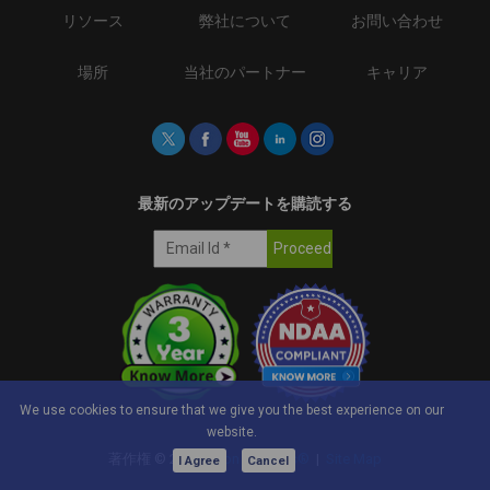
リソース
弊社について
お問い合わせ
場所
当社のパートナー
キャリア
最新のアップデートを購読する
We use cookies to ensure that we give you the best experience on our
website.
著作権 ©
2026
e-con Systems®
|
Site Map
I Agree
Cancel