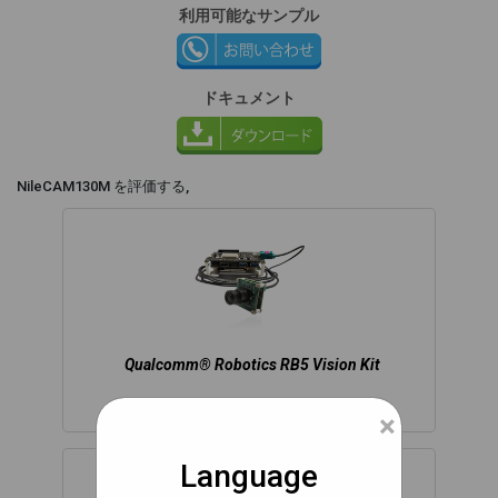
利用可能なサンプル
ドキュメント
NileCAM130M を評価する,
Qualcomm® Robotics RB5 Vision Kit
×
Language