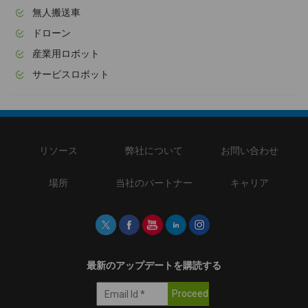
無人搬送車
ドローン
産業用ロボット
サービスロボット
リソース
弊社について
お問い合わせ
場所
当社のパートナー
キャリア
最新のアップデートを購読する