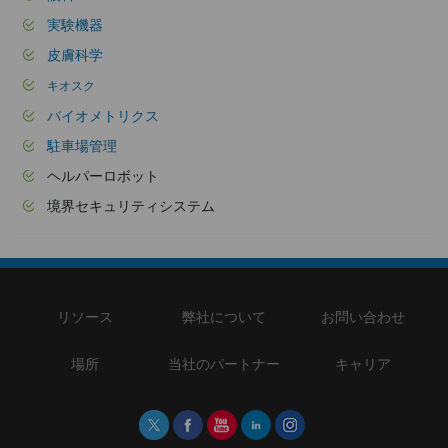
実験機器
皮膚科学
キオスク
バイオメトリクス
駐車場管理
ヘルパーロボット
境界セキュリティシステム
リソース
弊社について
お問い合わせ
場所
当社のパートナー
キャリア