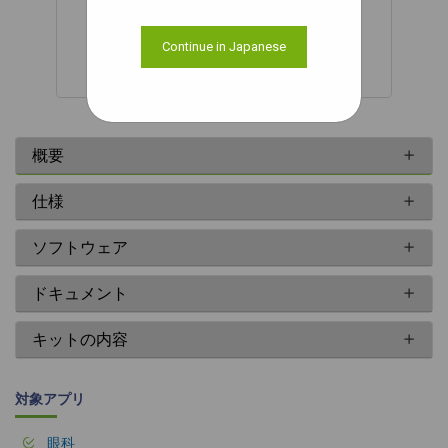
NVIDIA® Jetson Orin™ Nano
Continue in Japanese
概要
仕様
ソフトウェア
ドキュメント
キットの内容
対象アプリ
眼科