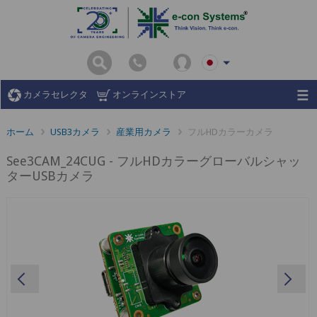
カメラセレクタ
オンラインストア
ホーム
USB3カメラ
産業用カメラ
フルHDカラーカメラ
See3CAM_24CUG - フルHDカラーグローバルシャッ
ターUSBカメラ
Previous
Ne