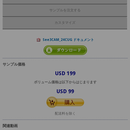
サンプルを注文する
カスタマイズ
See3CAM_24CUG ドキュメント
サンプル価格
USD 199
ボリューム価格は以下からはじまります
USD 99
配送料を除く
関連動画