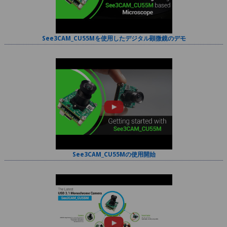
See3CAM_CU55Mを使用したデジタル顕微鏡のデモ
See3CAM_CU55Mの使用開始