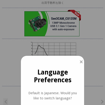
出荷手数料を除く
×
Language
Preferences
クリックしてズーム
Default is Japanese. Would you
like to switch language?