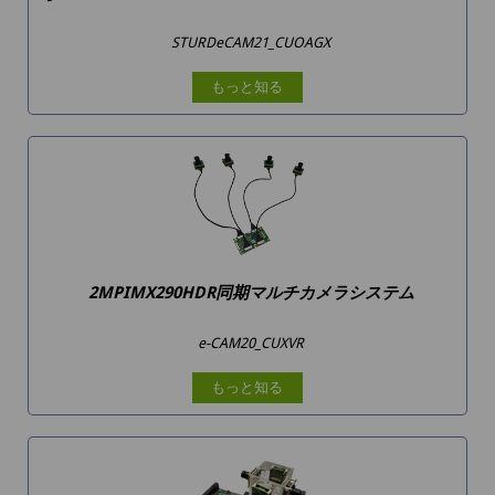
STURDeCAM21_CUOAGX
もっと知る
2MPIMX290HDR同期マルチカメラシステム
e-CAM20_CUXVR
もっと知る