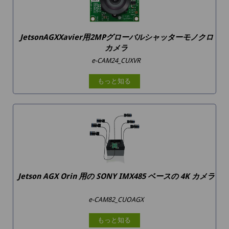
JetsonAGXXavier用2MPグローバルシャッターモノクロ
カメラ
e-CAM24_CUXVR
もっと知る
Jetson AGX Orin 用の SONY IMX485 ベースの 4K カメラ
e-CAM82_CUOAGX
もっと知る