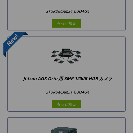
STURDeCAM34_CUOAGX
もっと知る
Jetson AGX Orin 用 3MP 120dB HDR カメラ
STURDeCAM31_CUOAGX
もっと知る