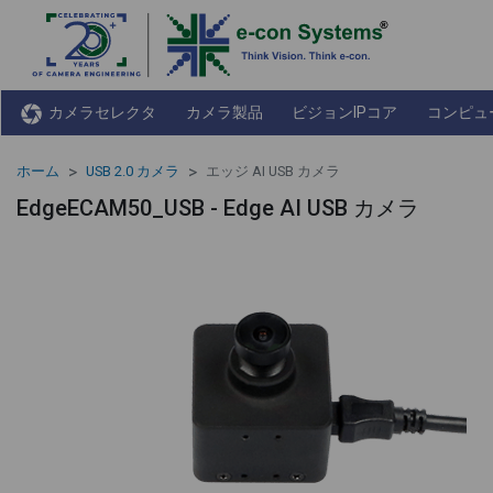
カメラセレクタ
カメラ製品
ビジョンIPコア
コンピュ
ホーム
USB 2.0 カメラ
エッジ AI USB カメラ
EdgeECAM50_USB - Edge AI USB カメラ