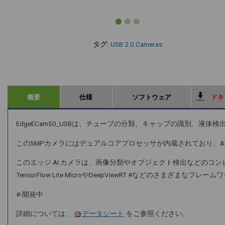
タグ:
USB 2.0 Cameras
概要
仕様
ソフトウェア
ドキ
EdgeECam50_USBは、チューブの分類、キャップの識別、液
この5MPカメラにはデュアルコアプロセッサが内蔵されており、
このエッジ AI カメラは、画像分類やオブジェクト検出などの
TensorFlow Lite MicroやDeepViewRT #などのさまざま
#-開発中
詳細については、
データシート
をご参照ください。