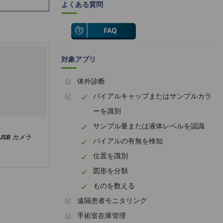
よくある質問
対象アプリ
体外診断
バイアルキャップまたはサンプルカラ
ーを識別
サンプル量または液体レベルを認識
0 USB カメラ
バイアルの有無を検知
位置を識別
図形を分類
ものを数える
遠隔患者モニタリング
手術室在庫管理