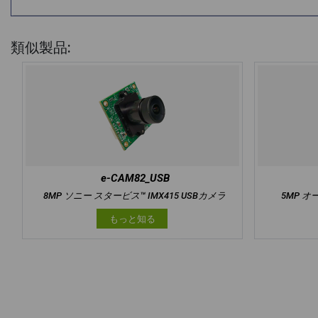
類似製品:
e-CAM82_USB
8MP ソニー スタービス™ IMX415 USBカメラ
5MP オ
もっと知る