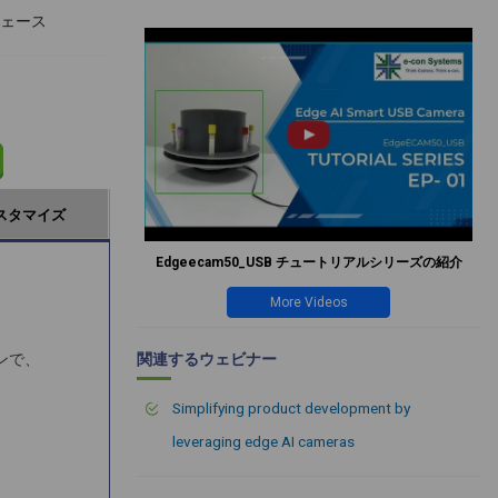
フェース
スタマイズ
Edgeecam50_USB チュートリアルシリーズの紹介
More Videos
関連するウェビナー
ンで、
Simplifying product development by
leveraging edge AI cameras