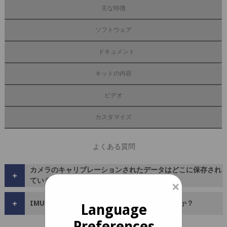
主な特徴
ソフトウェア
ドキュメント
キットの内容
ビデオ
カスタマイズ
よくある質問
カメラのキャリブレーションされたデータはどこに保存され
+
ていますか？
×
+
IMUとは何ですか？どのように設定するのですか？
Language
Preferences