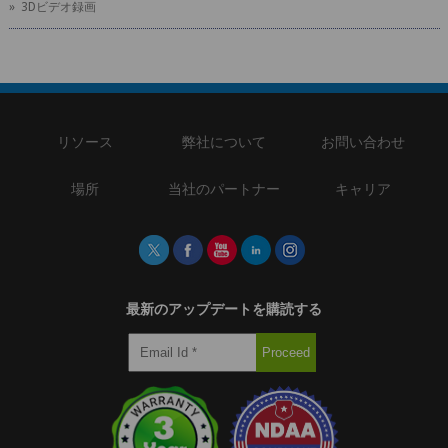
» 3Dビデオ録画
リソース
弊社について
お問い合わせ
場所
当社のパートナー
キャリア
最新のアップデートを購読する