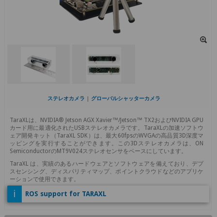
ステレオカメラ
|
グローバルシャッターカメラ
TaraXLは、NVIDIA® Jetson AGX Xavier™/Jetson™ TX2およびNVIDIA GPU
カード用に最適化されたUSBステレオカメラです。TaraXLの加速ソフトウ
ェア開発キット（TaraXL SDK）は、最大60fpsのWVGAの高品質3D深度マ
ッピングを実行することができます。この3Dステレオカメラは、ON
SemiconductorのMT9V024ステレオセンサをベースにしています。
TaraXL は、実績のあるハードウェアとソフトウェアを備えており、デプ
スセンシング、ディスパリティマップ、ポイントクラウドなどのアプリケ
ーションで使用できます。
i
ROS support for TARAXL