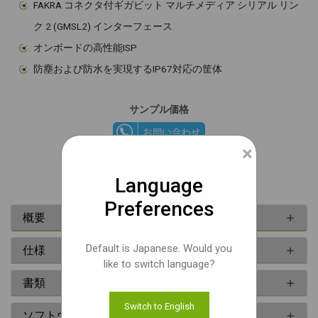
FAKRA コネクタ付ギガビット マルチメディア シリアル リン
ク 2 (GMSL2) インターフェース
オンボードの高性能ISP
防塵および防水を実現するIP67対応の筐体
サンプル価格
×
技術文書
Language
Preferences
概要
Default is Japanese. Would you
仕様
like to switch language?
書類
Switch to English
ソフトウェア