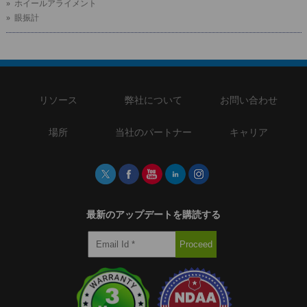
» ホイールアライメント
» 眼振計
リソース
弊社について
お問い合わせ
場所
当社のパートナー
キャリア
最新のアップデートを購読する