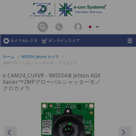
カメラセレクタ
オンラインストア
ホーム
NVIDIA Jetson カメラ
2MPグローバルシャッターモノクロカメラ
e-CAM24_CUXVR - NVIDIA® Jetson AGX
Xavier™2MPグローバルシャッターモノ
クロカメラ
Previous
Ne