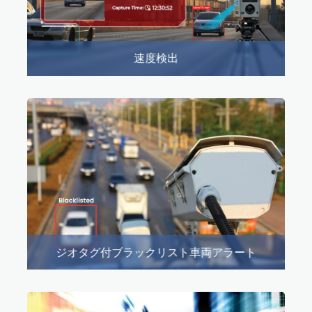
速度検出
ジオタグ付ブラックリスト車両アラート