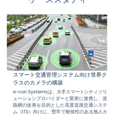
スマート交通管理システム向け世界ク
ラスのカメラの構築
e-con Systemsは、大手スマートシティソリ
ューションプロバイダーと緊密に連携し、道
路網の改善を目的とした高度道路交通システ
ム（ITS）向けに、堅牢で耐候性のある無人カ