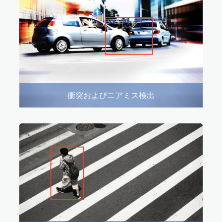
衝突およびニアミス検出