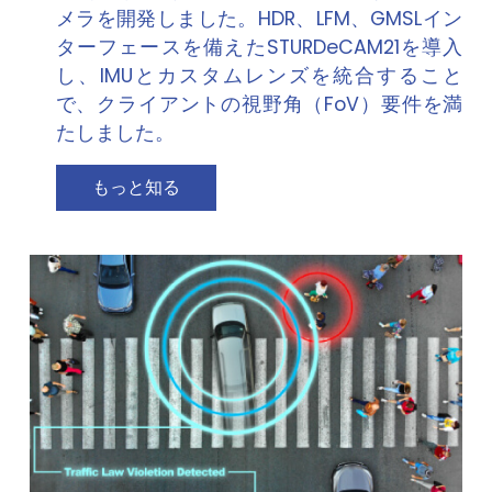
メラを開発しました。HDR、LFM、GMSLイン
ターフェースを備えたSTURDeCAM21を導入
し、IMUとカスタムレンズを統合すること
で、クライアントの視野角（FoV）要件を満
たしました。
もっと知る