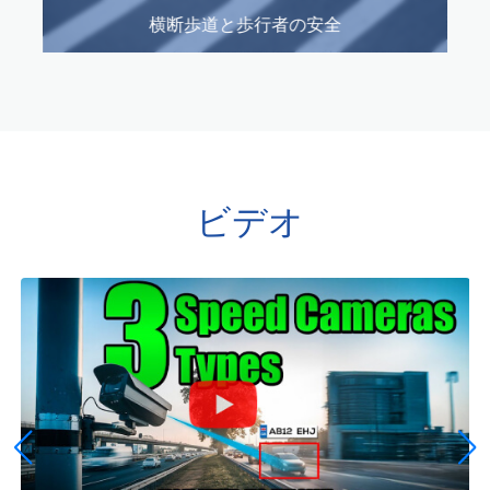
横断歩道と歩行者の安全
ビデオ