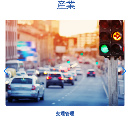
産業
通行料徴収と高速道路インフラ