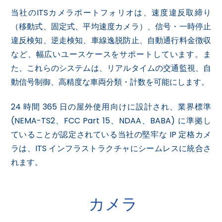
当社のITSカメラポートフォリオは、速度違反取締り
（移動式、固定式、平均速度カメラ）、信号・一時停止
違反検知、逆走検知、車線逸脱防止、自動通行料金徴収
など、幅広いユースケースをサポートしています。ま
た、これらのシステムは、リアルタイムの交通監視、自
動信号制御、高精度な車両分類・計数を可能にします。
24 時間 365 日の屋外使用向けに設計され、業界標準
(NEMA-TS2、FCC Part 15、NDAA、BABA) に準拠し
ていることが認定されている当社の堅牢な IP 定格カメ
ラは、ITS インフラストラクチャにシームレスに統合さ
れます。
カメラ