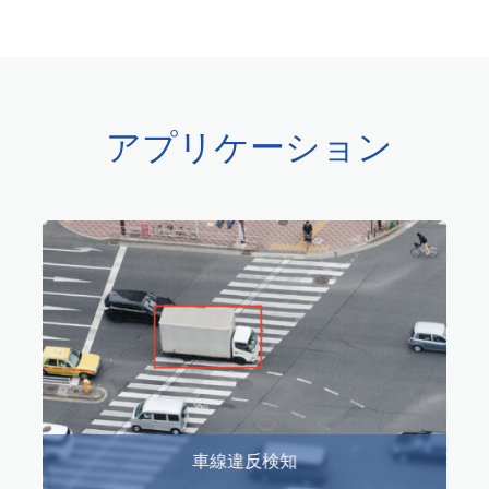
アプリケーション
車線違反検知