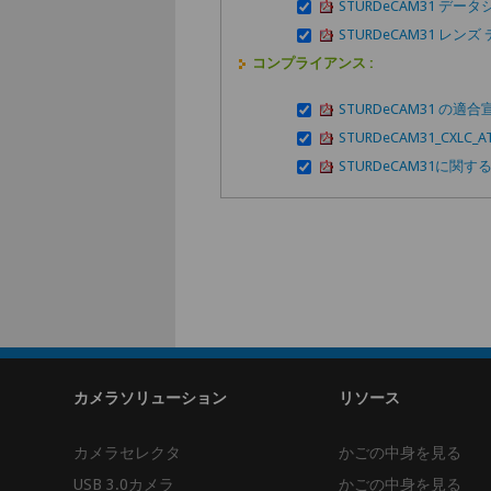
STURDeCAM31 デー
STURDeCAM31 レン
コンプライアンス :
STURDeCAM31 の適
STURDeCAM31_CXLC
STURDeCAM31に関する
カメラソリューション
リソース
カメラセレクタ
かごの中身を見る
USB 3.0カメラ
かごの中身を見る