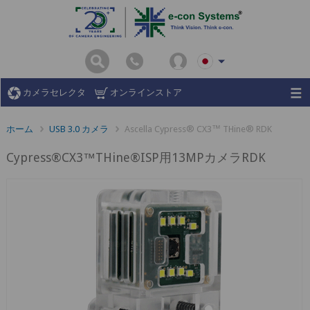
カメラセレクタ
オンラインストア
ホーム
USB 3.0 カメラ
Ascella Cypress® CX3™ THine® RDK
Cypress®CX3™THine®ISP用13MPカメラRDK