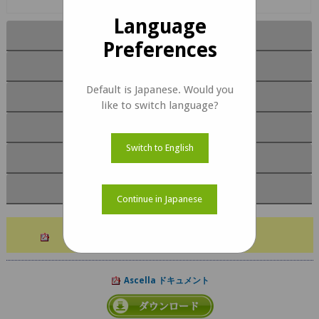
Language
主な機能
Preferences
ブロック図
Default is Japanese. Would you
ソフトウェア
like to switch language?
キットの内容
Switch to English
ドキュメント
カスタマイズ
Continue in Japanese
Ascella EOL Notice
Ascella ドキュメント