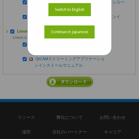
e-CAMViewストリーミングアプリケーションユー
ザーマニュアル
Switch to English
e-CAMViewストリーミングアプリケーションイ
ンストールマニュアル
Linux :
Continue in Japanese
Linuxユーザーマニュアル
QtCAMストリーミングアプリケーション
ユーザーマニュアル
QtCAMストリーミングアプリケーショ
ンインストールマニュアル
リソース
弊社について
お問い合わせ
場所
当社のパートナー
キャリア