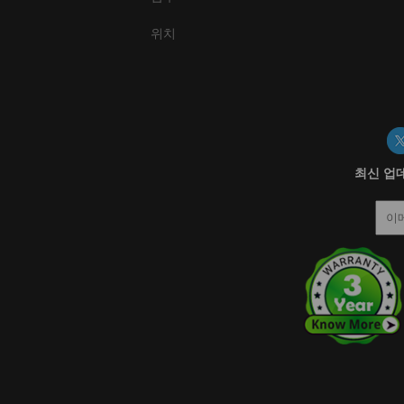
위치
최신 업