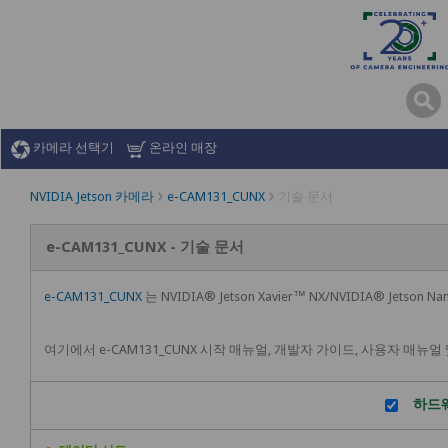
카메라 선택기
온라인 매장
NVIDIA Jetson 카메라
e-CAM131_CUNX
기술 문서
e-CAM131_CUNX - 기술 문서
e-CAM131_CUNX
는 NVIDIA® Jetson Xavier™ NX/NVIDIA® Jet
여기에서 e-CAM131_CUNX 시작 매뉴얼, 개발자 가이드, 사용자 매뉴
하드웨