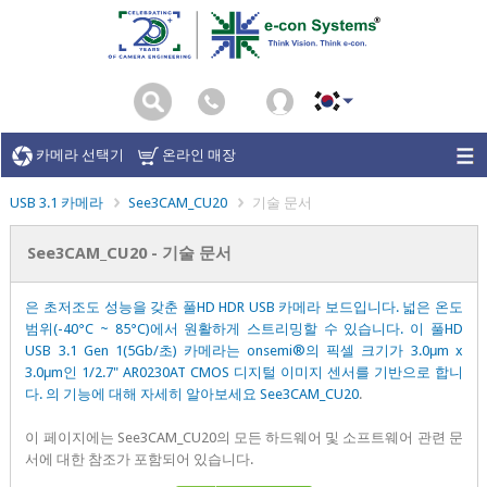
카메라 선택기
온라인 매장
USB 3.1 카메라
See3CAM_CU20
기술 문서
See3CAM_CU20 - 기술 문서
은 초저조도 성능을 갖춘 풀HD HDR USB 카메라 보드입니다. 넓은 온도
범위(-40°C ~ 85°C)에서 원활하게 스트리밍할 수 있습니다. 이 풀HD
USB 3.1 Gen 1(5Gb/초) 카메라는 onsemi®의 픽셀 크기가 3.0μm x
3.0μm인 1/2.7" AR0230AT CMOS 디지털 이미지 센서를 기반으로 합니
다. 의 기능에 대해 자세히 알아보세요
See3CAM_CU20
.
이 페이지에는 See3CAM_CU20의 모든 하드웨어 및 소프트웨어 관련 문
서에 대한 참조가 포함되어 있습니다.