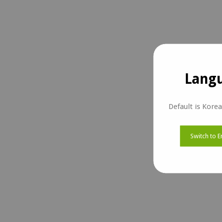
Langu
Default is Kore
Switch to E