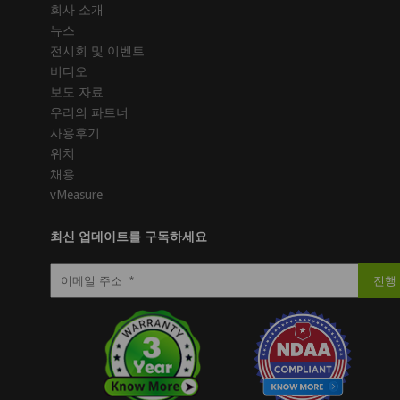
회사 소개
뉴스
전시회 및 이벤트
비디오
보도 자료
우리의 파트너
사용후기
위치
채용
vMeasure
최신 업데이트를 구독하세요