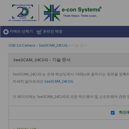
카메라 선택기
온라인 매장
USB 3.0 Camera
See3CAM_24CUG
기술 문서
See3CAM_24CUG - 기술 문서
See3CAM_24CUG 는 전체 해상도에서 120fps로 움직이는 장면을 정확하고
자세히 알아보세요
See3CAM_24CUG
.
이 페이지에는 See3CAM_24CUG의 모든 하드웨어 및 소프트웨어 관
하드웨