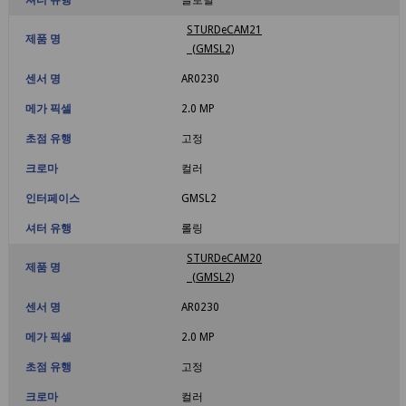
STURDeCAM21
제품 명
(GMSL2)
센서 명
AR0230
메가 픽셀
2.0 MP
초점 유행
고정
크로마
컬러
인터페이스
GMSL2
셔터 유행
롤링
STURDeCAM20
제품 명
(GMSL2)
센서 명
AR0230
메가 픽셀
2.0 MP
초점 유행
고정
크로마
컬러