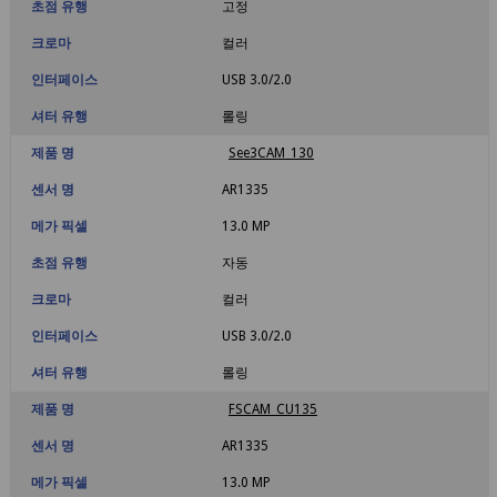
초점 유행
고정
크로마
컬러
인터페이스
USB 3.0/2.0
셔터 유행
롤링
제품 명
See3CAM_130
센서 명
AR1335
메가 픽셀
13.0 MP
초점 유행
자동
크로마
컬러
인터페이스
USB 3.0/2.0
셔터 유행
롤링
제품 명
FSCAM_CU135
센서 명
AR1335
메가 픽셀
13.0 MP