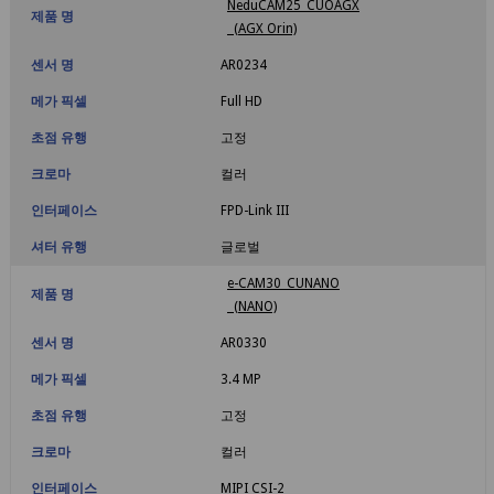
NeduCAM25_CUOAGX
제품 명
(AGX Orin)
센서 명
AR0234
메가 픽셀
Full HD
초점 유행
고정
크로마
컬러
인터페이스
FPD-Link III
셔터 유행
글로벌
e-CAM30_CUNANO
제품 명
(NANO)
센서 명
AR0330
메가 픽셀
3.4 MP
초점 유행
고정
크로마
컬러
인터페이스
MIPI CSI-2