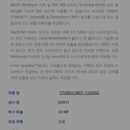
Jetson Developer 키트 및 NXP iMX 시리즈, Rockchip RK960 보드 및
Google Coral Dev 보드에 사용할 수 있습니다. e-con은 Sony의
STARVIS™, Onsemi® 및 Omnivision CMOS 센서를 기반으로 하는 광
범위한 보드 레벨 카메라를 제공합니다.
See3CAM 카메라 보드는 새로운 USB 3.0 카메라 보드 시리즈입니다.
이 보드 카메라는 Linux/Windows에서 플러그 앤 플레이가 가능한 세
계 최초의 UVC 호환 USB 3.0 카메라 모듈을 탑재했습니다. CMOS 카메
라 보드는 추가 장치 드라이버가 필요 없으며 이러한 카메라는 표준
Windows(다이럭트 쇼) 및 Linux(V4L2) 소프트웨어와 함께 작동합니다.
e-con Systems™에서는 기성품으로 판매되는 카메라 보드 외에도 e-
con에서 제공하는 것 외의 CMOS 이미지 센서에 관심이 있는 고객을
위해 맞춤형 보드 카메라 설계도 제공합니다.
제품 명
STURDeCAM31_CUOAGX
센서 명
ISX031
메가 픽셀
3.0 MP
초점 유행
고정