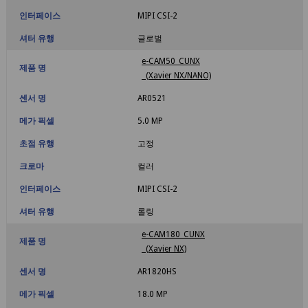
인터페이스
MIPI CSI-2
셔터 유행
글로벌
e-CAM50_CUNX
제품 명
(Xavier NX/NANO)
센서 명
AR0521
메가 픽셀
5.0 MP
초점 유행
고정
크로마
컬러
인터페이스
MIPI CSI-2
셔터 유행
롤링
e-CAM180_CUNX
제품 명
(Xavier NX)
센서 명
AR1820HS
메가 픽셀
18.0 MP