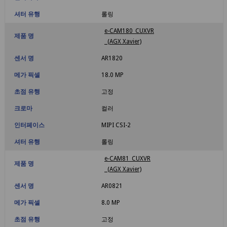
셔터 유행
롤링
e-CAM180_CUXVR
제품 명
(AGX Xavier)
센서 명
AR1820
메가 픽셀
18.0 MP
초점 유행
고정
크로마
컬러
인터페이스
MIPI CSI-2
셔터 유행
롤링
e‑CAM81_CUXVR
제품 명
(AGX Xavier)
센서 명
AR0821
메가 픽셀
8.0 MP
초점 유행
고정