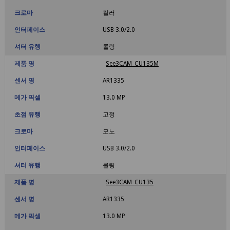
크로마
컬러
인터페이스
USB 3.0/2.0
셔터 유행
롤링
제품 명
See3CAM_CU135M
센서 명
AR1335
메가 픽셀
13.0 MP
초점 유행
고정
크로마
모노
인터페이스
USB 3.0/2.0
셔터 유행
롤링
제품 명
See3CAM_CU135
센서 명
AR1335
메가 픽셀
13.0 MP