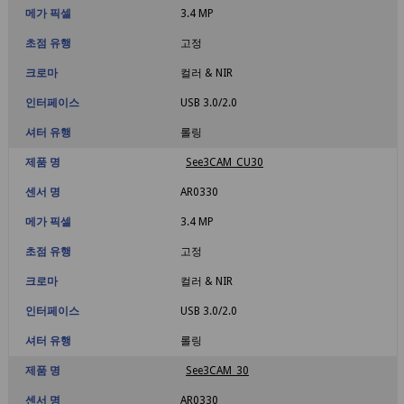
메가 픽셀
3.4 MP
초점 유행
고정
크로마
컬러 & NIR
인터페이스
USB 3.0/2.0
셔터 유행
롤링
제품 명
See3CAM_CU30
센서 명
AR0330
메가 픽셀
3.4 MP
초점 유행
고정
크로마
컬러 & NIR
인터페이스
USB 3.0/2.0
셔터 유행
롤링
제품 명
See3CAM_30
센서 명
AR0330