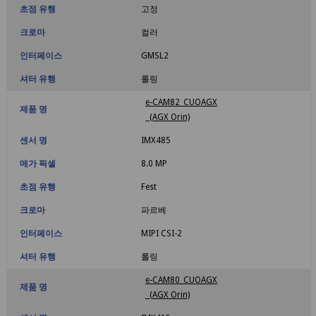
초점 유행
고정
크로마
컬러
인터페이스
GMSL2
셔터 유행
롤링
e-CAM82_CUOAGX
제품 명
(AGX Orin)
센서 명
IMX485
메가 픽셀
8.0 MP
초점 유행
Fest
크로마
파르베
인터페이스
MIPI CSI-2
셔터 유행
롤링
e-CAM80_CUOAGX
제품 명
(AGX Orin)