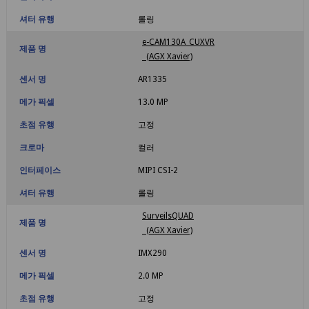
셔터 유행
롤링
e-CAM130A_CUXVR
제품 명
(AGX Xavier)
센서 명
AR1335
메가 픽셀
13.0 MP
초점 유행
고정
크로마
컬러
인터페이스
MIPI CSI-2
셔터 유행
롤링
SurveilsQUAD
제품 명
(AGX Xavier)
센서 명
IMX290
메가 픽셀
2.0 MP
초점 유행
고정