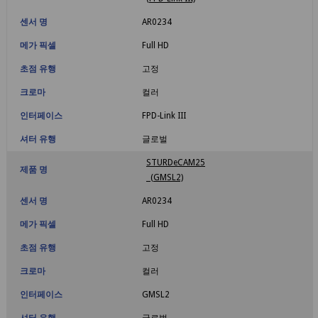
센서 명
AR0234
메가 픽셀
Full HD
초점 유행
고정
크로마
컬러
인터페이스
FPD-Link III
셔터 유행
글로벌
STURDeCAM25
제품 명
(GMSL2)
센서 명
AR0234
메가 픽셀
Full HD
초점 유행
고정
크로마
컬러
인터페이스
GMSL2
셔터 유행
글로벌