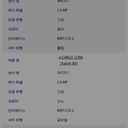
센서 명
IMX327
메가 픽셀
2.0 MP
초점 유행
고정
크로마
컬러
인터페이스
MIPI CSI-2
셔터 유행
롤링
e-CAM23_CUNX
제품 명
(Xavier NX)
센서 명
OV2311
메가 픽셀
2.0 MP
초점 유행
고정
크로마
모노
인터페이스
MIPI CSI-2
셔터 유행
글로벌