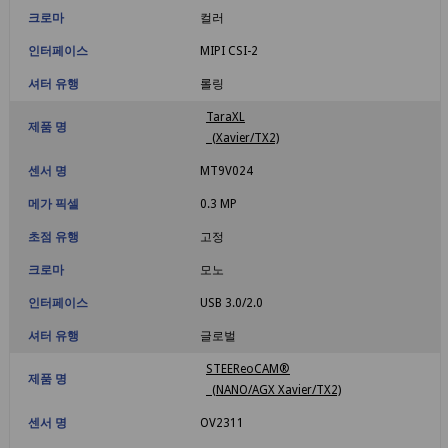
크로마
컬러
인터페이스
MIPI CSI-2
셔터 유행
롤링
TaraXL
제품 명
(Xavier/TX2)
센서 명
MT9V024
메가 픽셀
0.3 MP
초점 유행
고정
크로마
모노
인터페이스
USB 3.0/2.0
셔터 유행
글로벌
STEEReoCAM®
제품 명
(NANO/AGX Xavier/TX2)
센서 명
OV2311