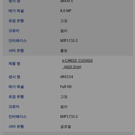
센서 명
IMX415
메가 픽셀
8.0 MP
초점 유행
고정
크로마
컬러
인터페이스
MIPI CSI-2
셔터 유행
롤링
e-CAM20_CUOAGX
제품 명
(AGX Orin)
센서 명
AR0234
메가 픽셀
Full HD
초점 유행
고정
크로마
컬러
인터페이스
MIPI CSI-2
셔터 유행
글로벌