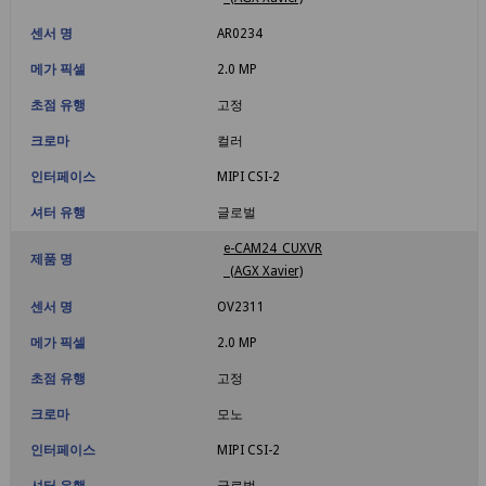
센서 명
AR0234
메가 픽셀
2.0 MP
초점 유행
고정
크로마
컬러
인터페이스
MIPI CSI-2
셔터 유행
글로벌
e-CAM24_CUXVR
제품 명
(AGX Xavier)
센서 명
OV2311
메가 픽셀
2.0 MP
초점 유행
고정
크로마
모노
인터페이스
MIPI CSI-2
셔터 유행
글로벌