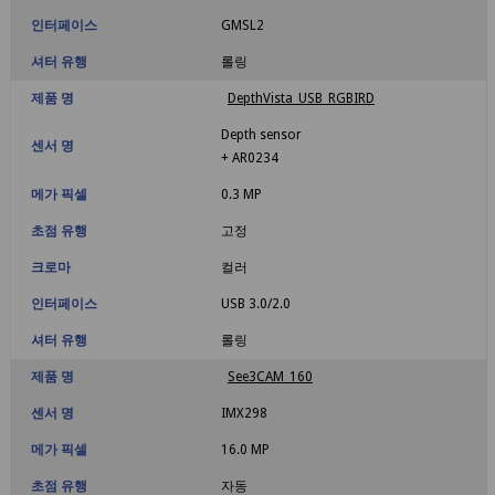
인터페이스
GMSL2
셔터 유행
롤링
제품 명
DepthVista_USB_RGBIRD
Depth sensor
센서 명
+ AR0234
메가 픽셀
0.3 MP
초점 유행
고정
크로마
컬러
인터페이스
USB 3.0/2.0
셔터 유행
롤링
제품 명
See3CAM_160
센서 명
IMX298
메가 픽셀
16.0 MP
초점 유행
자동