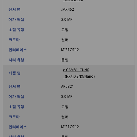
센서 명
IMX462
메가 픽셀
2.0 MP
초점 유행
고정
크로마
컬러
인터페이스
MIPI CSI-2
셔터 유행
롤링
e-CAM81_CUNX
제품 명
(NX/TX2NX/Nano)
센서 명
AR0821
메가 픽셀
8.0 MP
초점 유행
고정
크로마
컬러
인터페이스
MIPI CSI-2
셔터 유행
롤링