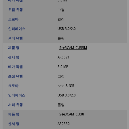
메가 픽셀
5.0 MP
초점 유행
고정
크로마
컬러
인터페이스
USB 3.0/2.0
셔터 유행
롤링
제품 명
See3CAM_CU55M
센서 명
AR0521
메가 픽셀
5.0 MP
초점 유행
고정
크로마
모노 & NIR
인터페이스
USB 3.0/2.0
셔터 유행
롤링
제품 명
See3CAM_CU38
센서 명
AR0330