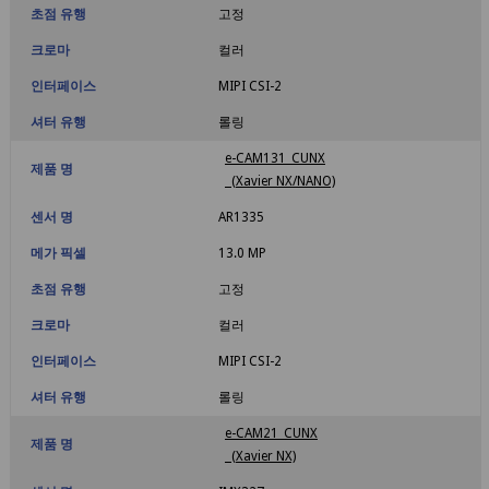
초점 유행
고정
크로마
컬러
인터페이스
MIPI CSI-2
셔터 유행
롤링
e-CAM131_CUNX
제품 명
(Xavier NX/NANO)
센서 명
AR1335
메가 픽셀
13.0 MP
초점 유행
고정
크로마
컬러
인터페이스
MIPI CSI-2
셔터 유행
롤링
e-CAM21_CUNX
제품 명
(Xavier NX)