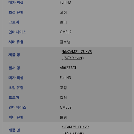
메가 픽셀
Full HD
초점 유행
고정
크로마
컬러
인터페이스
GMSL2
셔터 유행
글로벌
NileCAM21_CUXVR
제품 명
(AGX Xavier)
센서 명
AR0233AT
메가 픽셀
Full HD
초점 유행
고정
크로마
컬러
인터페이스
GMSL2
셔터 유행
롤링
e-CAM25_CUXVR
제품 명
(AGX Xavier)