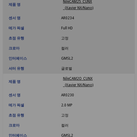
NileCAM25_CUNX
제품 명
(Xavier NX/Nano)
센서 명
AR0234
메가 픽셀
Full HD
초점 유행
고정
크로마
컬러
인터페이스
GMSL2
셔터 유행
글로벌
NileCAM2O_CUNX
제품 명
(Xavier NX/Nano)
센서 명
AR0230
메가 픽셀
2.0 MP
초점 유행
고정
크로마
컬러
인터페이스
GMSL2