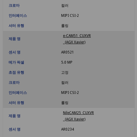
크로마
컬러
인터페이스
MIPI CSI-2
셔터 유행
롤링
e‑CAM51_CUXVR
제품 명
(AGX Xavier)
센서 명
AR0521
메가 픽셀
5.0 MP
초점 유행
고정
크로마
컬러
인터페이스
MIPI CSI-2
셔터 유행
롤링
NileCAM25_CUXVR
제품 명
(AGX Xavier)
센서 명
AR0234