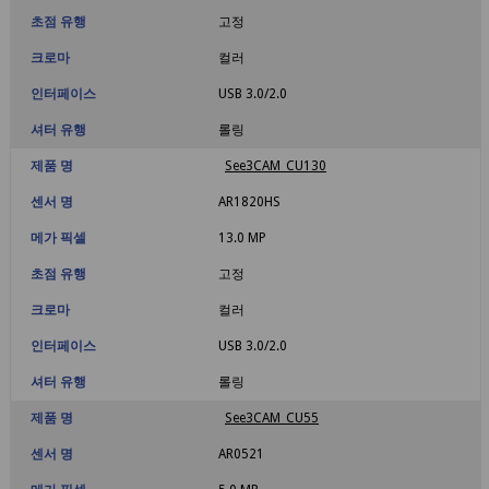
초점 유행
고정
크로마
컬러
인터페이스
USB 3.0/2.0
셔터 유행
롤링
제품 명
See3CAM_CU130
센서 명
AR1820HS
메가 픽셀
13.0 MP
초점 유행
고정
크로마
컬러
인터페이스
USB 3.0/2.0
셔터 유행
롤링
제품 명
See3CAM_CU55
센서 명
AR0521