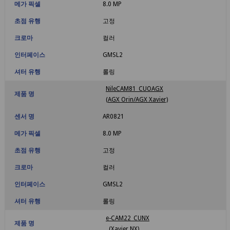
메가 픽셀
8.0 MP
초점 유행
고정
크로마
컬러
인터페이스
GMSL2
셔터 유행
롤링
NileCAM81_CUOAGX
제품 명
(AGX Orin/AGX Xavier)
센서 명
AR0821
메가 픽셀
8.0 MP
초점 유행
고정
크로마
컬러
인터페이스
GMSL2
셔터 유행
롤링
e-CAM22_CUNX
제품 명
(Xavier NX)