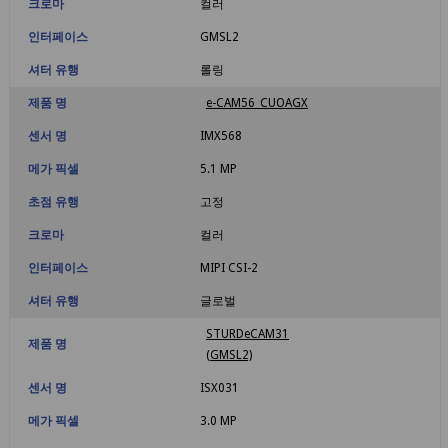
크로마
컬러
인터페이스
GMSL2
셔터 유행
롤링
제품 명
e-CAM56_CUOAGX
센서 명
IMX568
메가 픽셀
5.1 MP
초점 유행
고정
크로마
컬러
인터페이스
MIPI CSI-2
셔터 유행
글로벌
STURDeCAM31
제품 명
(GMSL2)
센서 명
ISX031
메가 픽셀
3.0 MP