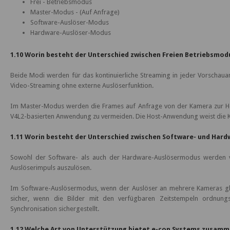
Frei - Betriebsmodus
Master-Modus - (Auf Anfrage)
Software-Auslöser-Modus
Hardware-Auslöser-Modus
1.10 Worin besteht der Unterschied zwischen Freien Betriebsmo
Beide Modi werden für das kontinuierliche Streaming in jeder Vorschaua
Video-Streaming ohne externe Auslöserfunktion.
Im Master-Modus werden die Frames auf Anfrage von der Kamera zur Ho
V4L2-basierten Anwendung zu vermeiden. Die Host-Anwendung weist die Kam
1.11 Worin besteht der Unterschied zwischen Software- und Har
Sowohl der Software- als auch der Hardware-Auslösermodus werden v
Auslöserimpuls auszulösen.
Im Software-Auslösermodus, wenn der Auslöser an mehrere Kameras gleic
sicher, wenn die Bilder mit den verfügbaren Zeitstempeln ordnun
Synchronisation sichergestellt.
1.12 Welche Art von Unterstützung bietet e-con Systems zusamm