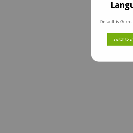
Langu
Default is Germ
Switch to E