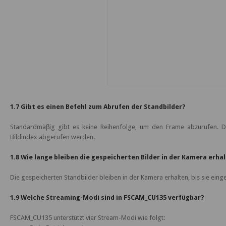
1.7 Gibt es einen Befehl zum Abrufen der Standbilder?
Standardmäβig gibt es keine Reihenfolge, um den Frame abzurufen. Di
Bildindex abgerufen werden.
1.8 Wie lange bleiben die gespeicherten Bilder in der Kamera erha
Die gespeicherten Standbilder bleiben in der Kamera erhalten, bis sie ein
1.9 Welche Streaming-Modi sind in FSCAM_CU135 verfügbar?
FSCAM_CU135 unterstützt vier Stream-Modi wie folgt: