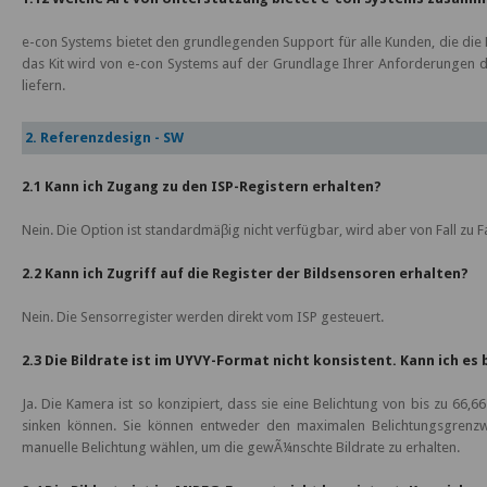
e-con Systems bietet den grundlegenden Support für alle Kunden, die di
das Kit wird von e-con Systems auf der Grundlage Ihrer Anforderungen d
liefern.
2. Referenzdesign - SW
2.1 Kann ich Zugang zu den ISP-Registern erhalten?
Nein. Die Option ist standardmäβig nicht verfügbar, wird aber von Fall zu
2.2 Kann ich Zugriff auf die Register der Bildsensoren erhalten?
Nein. Die Sensorregister werden direkt vom ISP gesteuert.
2.3 Die Bildrate ist im UYVY-Format nicht konsistent. Kann ich es
Ja. Die Kamera ist so konzipiert, dass sie eine Belichtung von bis zu 66
sinken können. Sie können entweder den maximalen Belichtungsgrenzwer
manuelle Belichtung wählen, um die gewÃ¼nschte Bildrate zu erhalten.