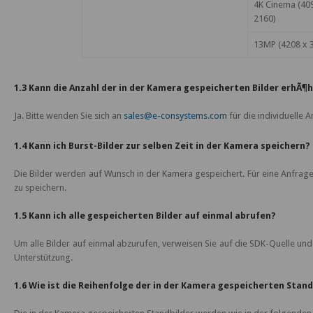
4K Cinema (40
2160)
13MP (4208 x 
1.3 Kann die Anzahl der in der Kamera gespeicherten Bilder erhÃ¶
Ja. Bitte wenden Sie sich an
sales@e-consystems.com
für die individuelle
1.4 Kann ich Burst-Bilder zur selben Zeit in der Kamera speichern?
Die Bilder werden auf Wunsch in der Kamera gespeichert. Für eine Anfrage 
zu speichern.
1.5 Kann ich alle gespeicherten Bilder auf einmal abrufen?
Um alle Bilder auf einmal abzurufen, verweisen Sie auf die SDK-Quelle un
Unterstützung.
1.6 Wie ist die Reihenfolge der in der Kamera gespeicherten Stand