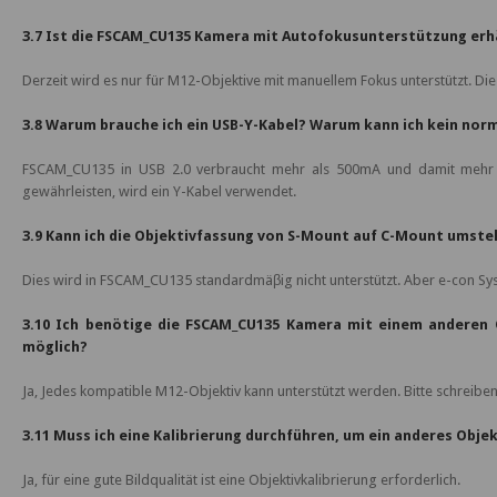
3.7 Ist die FSCAM_CU135 Kamera mit Autofokusunterstützung erhä
Derzeit wird es nur für M12-Objektive mit manuellem Fokus unterstützt. 
3.8 Warum brauche ich ein USB-Y-Kabel? Warum kann ich kein nor
FSCAM_CU135 in USB 2.0 verbraucht mehr als 500mA und damit mehr als
gewährleisten, wird ein Y-Kabel verwendet.
3.9 Kann ich die Objektivfassung von S-Mount auf C-Mount umste
Dies wird in FSCAM_CU135 standardmäβig nicht unterstützt. Aber e-con Sy
3.10 Ich benötige die FSCAM_CU135 Kamera mit einem anderen O
möglich?
Ja, Jedes kompatible M12-Objektiv kann unterstützt werden. Bitte schreibe
3.11 Muss ich eine Kalibrierung durchführen, um ein anderes Obje
Ja, für eine gute Bildqualität ist eine Objektivkalibrierung erforderlich.