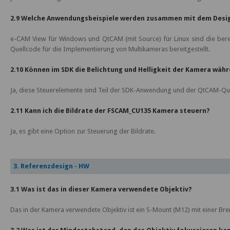
2.9 Welche Anwendungsbeispiele werden zusammen mit dem Design
e-CAM View für Windows und QtCAM (mit Source) für Linux sind die be
Quellcode für die Implementierung von Multikameras bereitgestellt.
2.10 Können im SDK die Belichtung und Helligkeit der Kamera wäh
Ja, diese Steuerelemente sind Teil der SDK-Anwendung und der QtCAM-Qu
2.11 Kann ich die Bildrate der FSCAM_CU135 Kamera steuern?
Ja, es gibt eine Option zur Steuerung der Bildrate.
3. Referenzdesign - HW
3.1 Was ist das in dieser Kamera verwendete Objektiv?
Das in der Kamera verwendete Objektiv ist ein S-Mount (M12) mit einer B