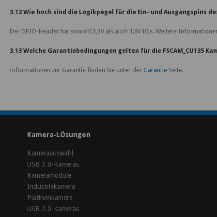
3.12 Wie hoch sind die Logikpegel für die Ein- und Ausgangspins 
Der GPIO-Header hat sowohl 3,3V als auch 1,8V IOs. Weitere Informatione
3.13 Welche Garantiebedingungen gelten für die FSCAM_CU135 Ka
Informationen zur Garantie finden Sie unter der
Garantie
Seite.
Kamera-LÖsungen
Kameraauswahl
USB 3.0-Kameras
Kameramodule
Industriekamera
Platinenkamera
USB 2.0-Kameras