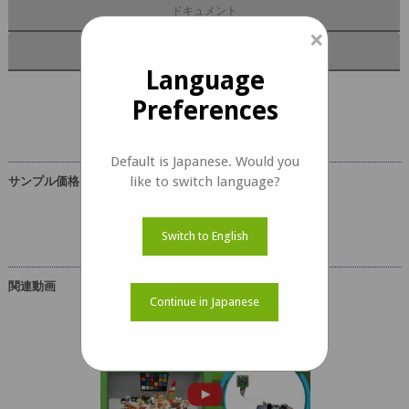
ドキュメント
×
キットの内容
Language
Preferences
e-CAM20_CUTDA4 ドキュメント
Default is Japanese. Would you
like to switch language?
サンプル価格
USD 149
Switch to English
関連動画
Continue in Japanese