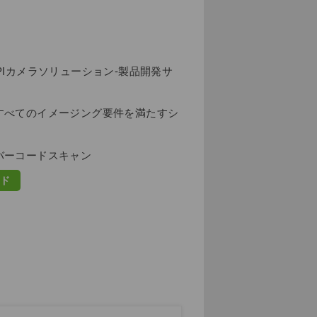
PIカメラソリューション-製品開発サ
すべてのイメージング要件を満たすシ
バーコードスキャン
ード