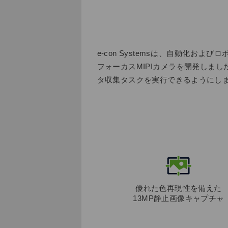
e-con Systemsは、自動化
フォーカスMIPIカメラを開発しま
タ収集タスクを実行できるようにし
優れた色再現性を備えた
13MP静止画像キャプチャ