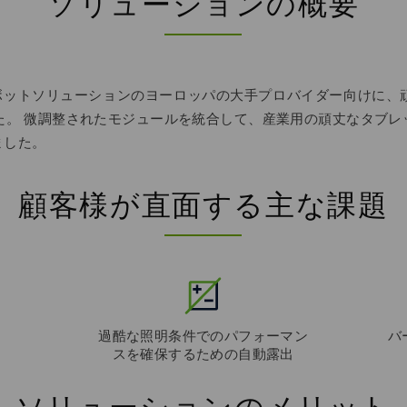
ソリューションの概要
およびロボットソリューションのヨーロッパの大手プロバイダー向け
した。 微調整されたモジュールを統合して、産業用の頑丈なタブ
ました。
顧客様が直面する主な課題
過酷な照明条件でのパフォーマン
バ
スを確保するための自動露出