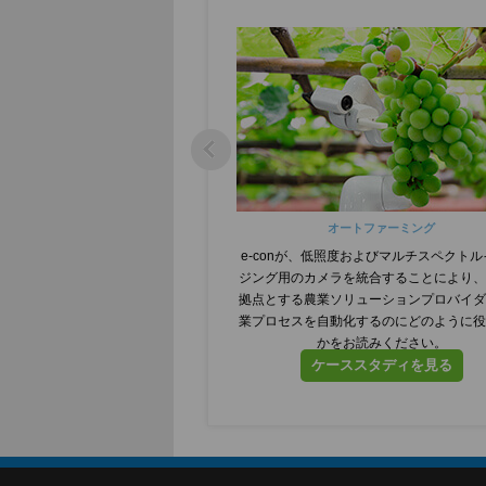
オートファーミング
e-conが、低照度およびマルチスペクト
ジング用のカメラを統合することにより、
拠点とする農業ソリューションプロバイダ
業プロセスを自動化するのにどのように役
かをお読みください。
ケーススタディを見る