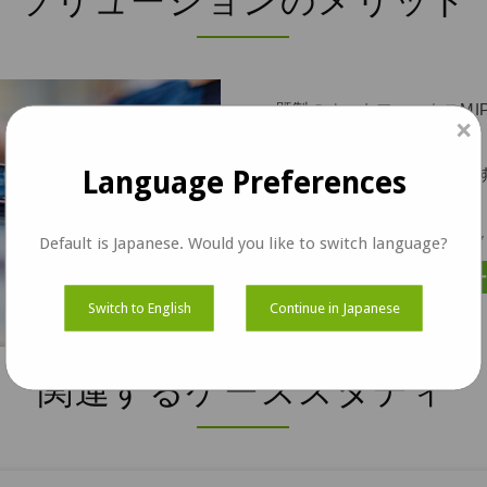
ソリューションのメリット
既製のオートフォーカスMI
×
イクルの短縮
産業用頑丈なタブレットの
Language Preferences
ームレスなサポート
さまざまな距離での正確な
Default is Japanese. Would you like to switch language?
ケーススタディをダウンロ
Switch to English
Continue in Japanese
関連するケーススタディ