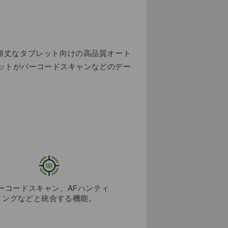
に、頑丈なタブレット向けの高品質オート
レットがバーコードスキャンなどのデー
ーコードスキャン、AFハンティ
ングなどと統合する機能。