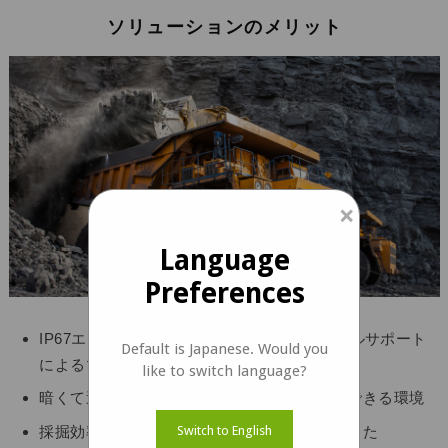
ソリューションのメリット
×
Language
Preferences
IP67エンクロージャーと15メートルのケーブルサポート
Default is Japanese. Would you
によるマルチカメラのサポート
like to switch language?
暗くて過酷な条件での手間のかからない運転できる環境
採掘効率と労働力の生産性が大幅に向上しました
Switch to English