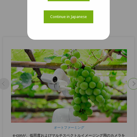
ケーススタディをダウンロード
Continue in Japanese
関連するケーススタディ
オートファーミング
e-conが、低照度およびマルチスペクトルイメージング用のカメラを