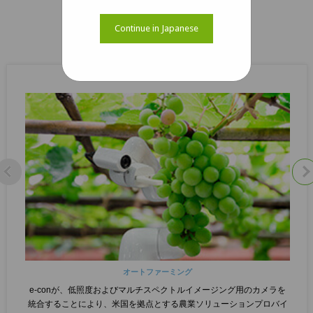
Continue in Japanese
関連するケーススタディ
オートファーミング
e-conが、低照度およびマルチスペクトルイメージング用のカメラを
統合することにより、米国を拠点とする農業ソリューションプロバイ