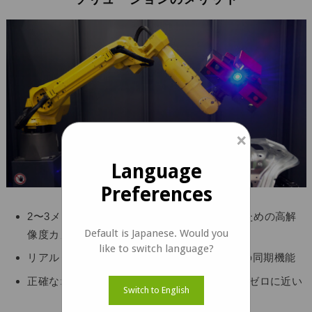
×
Language
Preferences
2〜3メートルの距離でバーコードを読み取るための高解
Default is Japanese. Would you
像度カメラ
like to switch language?
リアルタイムで高品質の画像を生成するための同期機能
正確なオブジェクト検出- モーションブラーがゼロに近い
Switch to English
ケーススタディをダウンロード