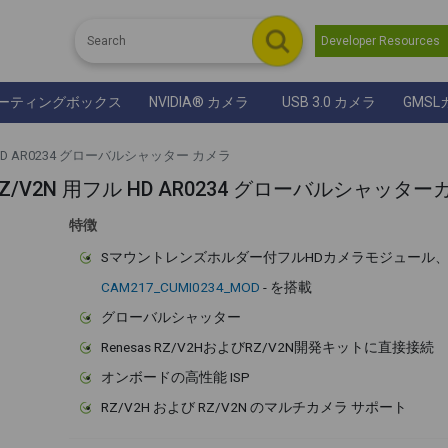
Developer Resource
ーティングボックス
NVIDIA® カメラ
USB 3.0 カメラ
GMSL
 HD AR0234 グローバルシャッター カメラ
び RZ/V2N 用フル HD AR0234 グローバルシャッタ
特徴
Sマウントレンズホルダー付フルHDカメラモジュール
CAM217_CUMI0234_MOD
- を搭載
グローバルシャッター
Renesas RZ/V2HおよびRZ/V2N開発キットに直接接続
オンボードの高性能 ISP
RZ/V2H および RZ/V2N のマルチカメラ サポート