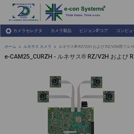
カメラセレクタ
カメラ製品
ビジョンIPコア
コンピュ
ホーム
ルネサス カメラ
ルネサス® RZ/V2H および RZ/V2N用フル
e-CAM25_CURZH - ルネサス® RZ/V2H およ