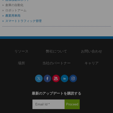
» 倉庫の自動化
» ロボットアーム
» 農業用車両
» スマートトラフィック管理
リソース
弊社について
お問い合わせ
場所
当社のパートナー
キャリア
最新のアップデートを購読する