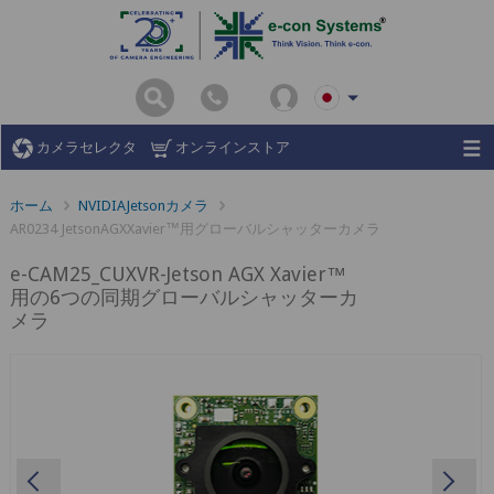
カメラセレクタ
オンラインストア
ホーム
NVIDIAJetsonカメラ
AR0234 JetsonAGXXavier™用グローバルシャッターカメラ
e-CAM25_CUXVR-Jetson AGX Xavier™
用の6つの同期グローバルシャッターカ
メラ
Previous
Ne