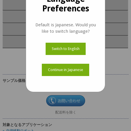
モジュールの機能
Preferences
ソフトウェア
Default is Japanese. Would you
ドキュメント
like to switch language?
キットの内容
Switch to English
e-CAM25_CUXVR
Continue in Japanese
サンプル価格
USD 249
配送料を除く
対象となるアプリケーション
» 自律移動ロボット