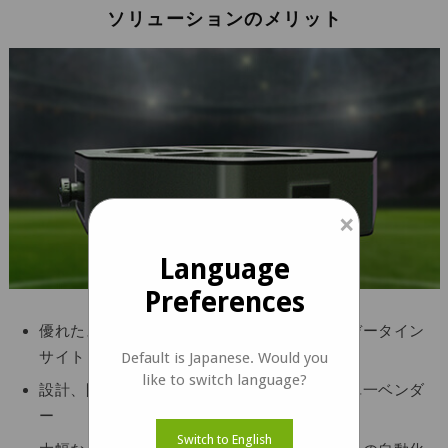
ソリューションのメリット
×
Language
Preferences
優れたスポーツ放送体験を保証するスマートデータイン
サイト
Default is Japanese. Would you
like to switch language?
設計、開発、統合、および大量生産能力ある単一ベンダ
ー
Switch to English