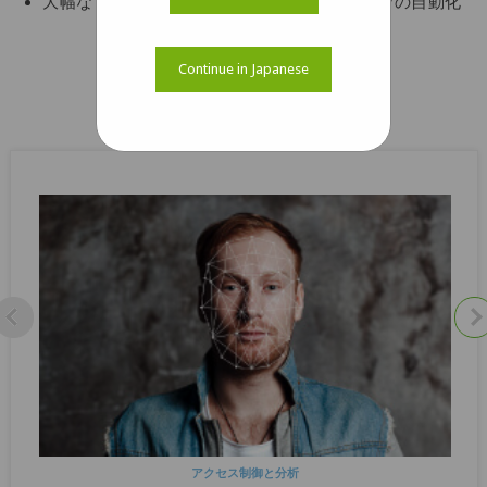
大幅なコストと手作業の節約のためのビジョンの自動化
ケーススタディをダウンロード
Continue in Japanese
関連するケーススタディ
アクセス制御と分析