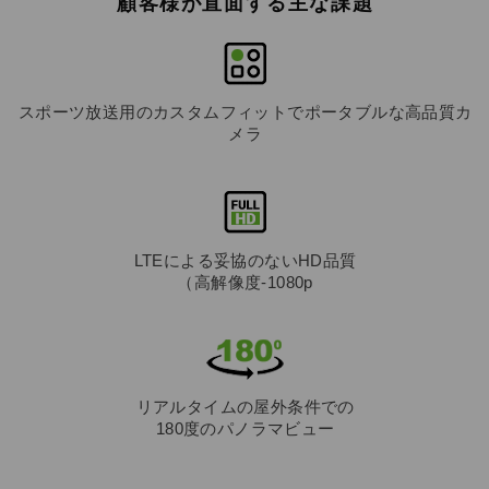
顧客様が直面する主な課題
スポーツ放送用のカスタムフィットでポータブルな高品質カ
メラ
LTEによる妥協のないHD品質
（高解像度-1080p
リアルタイムの屋外条件での
180度のパノラマビュー