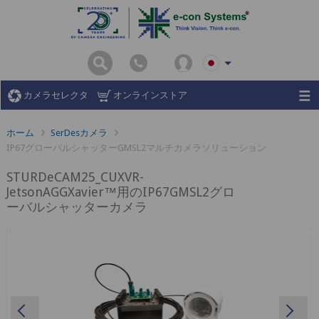
カメラセレクタ
オンラインストア
ホーム
SerDesカメラ
IP67グローバルシャッターGMSL2マルチカメラソリューション
STURDeCAM25_CUXVR-
JetsonAGGXavier™用のIP67GMSL2グロ
ーバルシャッターカメラ
Previous
Ne