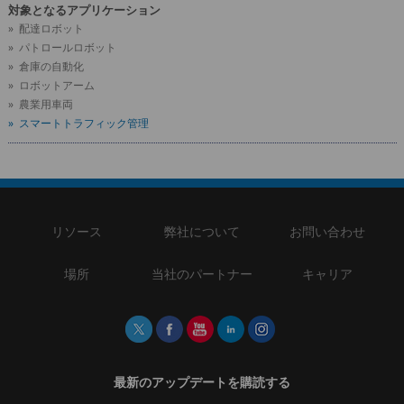
対象となるアプリケーション
» 配達ロボット
» パトロールロボット
» 倉庫の自動化
» ロボットアーム
» 農業用車両
» スマートトラフィック管理
リソース
弊社について
お問い合わせ
場所
当社のパートナー
キャリア
最新のアップデートを購読する