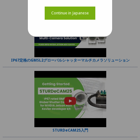
Continue in Japanese
IP67定格のGMSL2グローバルシャッターマルチカメラソリューション
STURDeCAM25入門