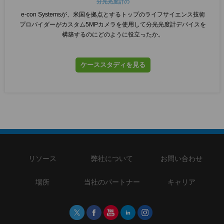
分光光度計の
e-con Systemsが、米国を拠点とするトップのライフサイエンス技術
プロバイダーがカスタム5MPカメラを使用して分光光度計デバイスを
構築するのにどのように役立ったか。
ケーススタディを見る
リソース
弊社について
お問い合わせ
場所
当社のパートナー
キャリア