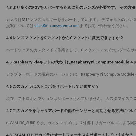
4.3 より多くのFOVをカバーするために別のレンズが必要です。 その方
カメラはM12レンズホルダーをサポートしています。 デフォルトのレンズホ
提案については
sales@e-consystems.com
までお問い合わせください。
4.4 レンズマウントをSマウントからCマウントに変更できますか？
ハードウェアのカスタマイズ作業として、Cマウントレンズホルダーをサ
4.5 Raspberry Pi4キットの代わりにRaspberryPi Compute M
アダプターボードの現在のバージョンは、Raspberry Pi Compute 
4.6 このカメラはストロボをサポートしていますか？
現在、ストロボオプションはサポートされていません。 カスタマイズご
4.7 このカメラをキャリアボードの他のセンサーと同期させる方法につ
e-CAM130_CURBでは、カスタマイズにより外部トリガーパルスによ
4.8 FSCAM_CU135カメラはオートフォーカスをサポートしていますか？