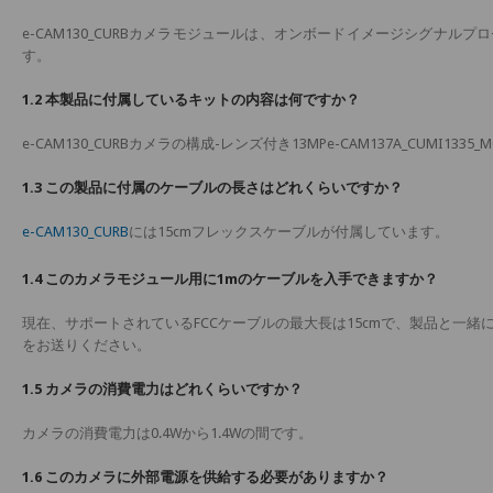
e-CAM130_CURBカメラモジュールは、オンボードイメージシグナルプロセッサ（I
す。
1.2 本製品に付属しているキットの内容は何ですか？
e-CAM130_CURBカメラの構成-レンズ付き13MPe-CAM137A_CUMI
1.3 この製品に付属のケーブルの長さはどれくらいですか？
e-CAM130_CURB
には15cmフレックスケーブルが付属しています。
1.4 このカメラモジュール用に1mのケーブルを入手できますか？
現在、サポートされているFCCケーブルの最大長は15cmで、製品と一緒
をお送りください。
1.5 カメラの消費電力はどれくらいですか？
カメラの消費電力は0.4Wから1.4Wの間です。
1.6 このカメラに外部電源を供給する必要がありますか？