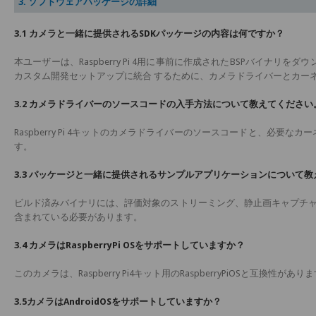
3. ソフトウェアパッケージの詳細
3.1 カメラと一緒に提供されるSDKパッケージの内容は何ですか？
本ユーザーは、Raspberry Pi 4用に事前に作成されたBSPバイナ
カスタム開発セットアップに統合 するために、カメラドライバーとカー
3.2 カメラドライバーのソースコードの入手方法について教えてください
Raspberry Pi 4キットのカメラドライバーのソースコードと、必
す。
3.3 パッケージと一緒に提供されるサンプルアプリケーションについて
ビルド済みバイナリには、評価対象のストリーミング、静止画キャプチャ、カ
含まれている必要があります。
3.4 カメラはRaspberryPi OSをサポートしていますか？
このカメラは、Raspberry Pi4キット用のRaspberryPiOSと互換性があり
3.5カメラはAndroidOSをサポートしていますか？