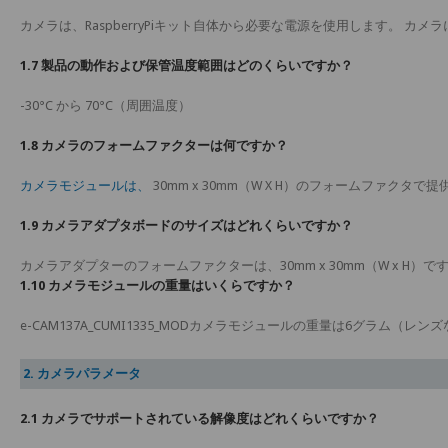
カメラは、RaspberryPiキット自体から必要な電源を使用します。 カ
1.7 製品の動作および保管温度範囲はどのくらいですか？
-30°C から 70°C（周囲温度）
1.8 カメラのフォームファクターは何ですか？
カメラモジュールは、
30mm x 30mm（W X H）のフォームファクタで
1.9 カメラアダプタボードのサイズはどれくらいですか？
カメラアダプターのフォームファクターは、30mm x 30mm（W x H）で
1.10 カメラモジュールの重量はいくらですか？
e-CAM137A_CUMI1335_MODカメラモジュールの重量は6グラム（レン
2. カメラパラメータ
2.1 カメラでサポートされている解像度はどれくらいですか？