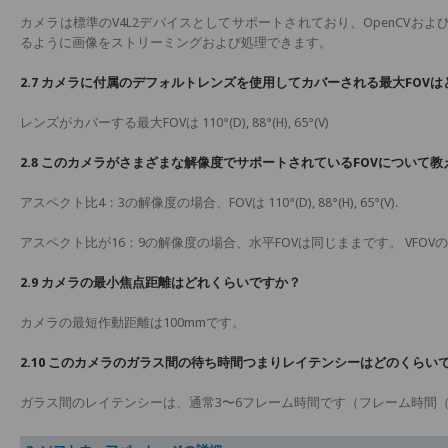
カメラは標準のV4L2デバイスとしてサポートされており、OpenCVお
るように画像をストリーミングおよび処理できます。
2.7 カメラに付属のデフォルトレンズを使用してカバーされる最大FOV
レンズがカバーする最大FOVは 110°(D), 88°(H), 65°(V)
2.8 このカメラがさまざまな解像度でサポートされているFOVについて
アスペクト比4：3の解像度の場合、FOVは 110°(D), 88°(H), 65°(V).
アスペクト比が16：9の解像度の場合、水平FOVは同じままです。 VFOVの
2.9 カメラの最小焦点距離はどれくらいですか？
カメラの最短作動距離は100mmです。
2.10 このカメラのガラス間の待ち時間つまりレイテンシーはどのくらい
ガラス間のレイテンシーは、通常3〜6フレーム時間です（フレーム時間（ms）= 1 