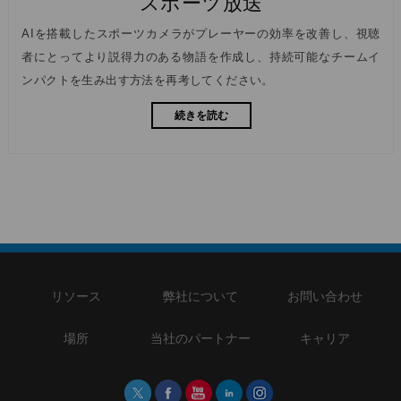
スポーツ放送
AIを搭載したスポーツカメラがプレーヤーの効率を改善し、視聴
者にとってより説得力のある物語を作成し、持続可能なチームイ
ンパクトを生み出す方法を再考してください。
続きを読む
リソース
弊社について
お問い合わせ
場所
当社のパートナー
キャリア