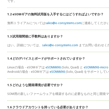
です。
1.2 eSOMギアの無料試用版を入手するにはどうすればよいですか？
無料トライアルについては
sales@e-consystems.com
に連絡してくださ
1.3 試用期間後に手数料はありますか？
はい。詳細については、
sales@e-consystems.com
までお問い合わせくだ
1.4 どのデバイスとボードがサポートされていますか？
Linuxの場合 - eSOMギアは
eSOMiMX6
(Solo, Quad) と
eSOMiMX6-micro
Androidの場合 - eSOMギアは
eSOMiMX6
(Solo, Quad) をサポートして
1.5 どのような開発環境が必要ですか？
SOM用の新しいファームウェアを構築するのに必要なものと同じ開発マ
1.6 クラウドアカウントを持っている必要がありますか？