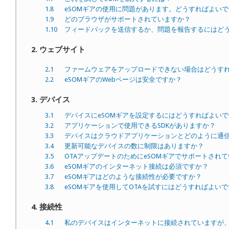
1.8
eSOMギアの使用に問題があります。どうすればよい
1.9
どのブラウザがサポートされていますか？
1.10
フィードバックを送信するか、問題を報告するにはど
2. ウェブサイト
2.1
ファームウェアをアップロードできない場合はどうす
2.2
eSOMギアのWebページは安全ですか？
3. デバイス
3.1
デバイスにeSOMギアを設定するにはどうすればよい
3.2
アプリケーションで使用できるSDKがありますか？
3.3
デバイスはクラウドアプリケーションとどのように通
3.4
更新可能なデバイスの数に制限はありますか？
3.5
OTAアップデートのためにeSOMギアでサポートされ
3.6
eSOMギアのインターネット接続は必須ですか？
3.7
eSOMギアはどのような接続性が必要ですか？
3.8
eSOMギアを使用してOTAを試すにはどうすればよい
4. 接続性
4.1
私のデバイスはインターネットに接続されていますが