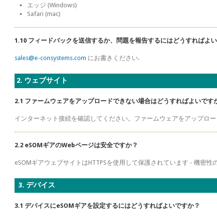
エッジ (Windows)
Safari (mac)
1.10 フィードバックを送信するか、問題を報告するにはどうすればよ
sales@e-consystems.com
にお書きください.
2. ウェブサイト
2.1 ファームウェアをアップロードできない場合はどうすればよいです
インターネット接続を確認してください。ファームウェアをアップロー
2.2 eSOMギアのWebページは安全ですか？
eSOMギアウェブサイトはHTTPSを使用して保護されています - 機
3. デバイス
3.1 デバイスにeSOMギアを設定するにはどうすればよいですか？