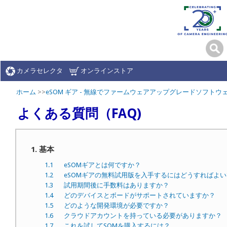
カメラセレクタ
オンラインストア
ホーム
>>
eSOM ギア - 無線でファームウェアアップグレードソフトウ
よくある質問（FAQ)
1. 基本
1.1
eSOMギアとは何ですか？
1.2
eSOMギアの無料試用版を入手するにはどうすればよ
1.3
試用期間後に手数料はありますか？
1.4
どのデバイスとボードがサポートされていますか？
1.5
どのような開発環境が必要ですか？
1.6
クラウドアカウントを持っている必要がありますか？
1.7
これを試してSOMを購入するには？