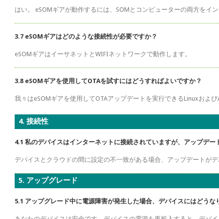
はい。 eSOMギアが動作するには、SOMとコンピューターの両方をイ
3.7 eSOMギアはどのような接続性が必要ですか？
eSOMギアはイーサネットとWIFIネットワークで動作します。
3.8 eSOMギアを使用してOTAを試すにはどうすればよいですか？
我々はeSOMギアを使用してOTAアップデートを実行できるLinuxおよ
4. 接続性
4.1 私のデバイスはインターネットに接続されていますが、アップデ
デバイスとクラウドの間に設定の不一致がある場合、アップデートがデ
5. アップグレード
5.1 アップグレード中に電源障害が発生した場合、デバイスにはどうな
あなたのデバイスは安全です。デバイスの電源を再投入すると、デバイ