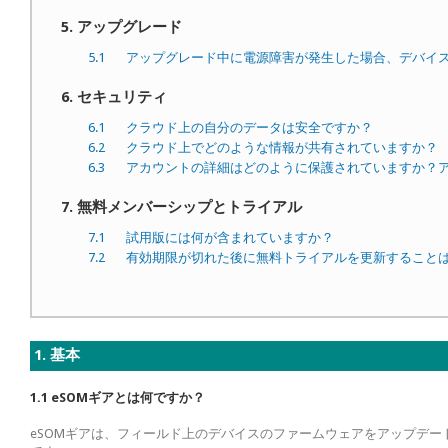
5. アップグレード
5.1
アップグレード中に電源障害が発生した場合、デバイ
6. セキュリティ
6.1
クラウド上の自分のデータは安全ですか？
6.2
クラウド上でどのような情報が共有されていますか？
6.3
アカウントの詳細はどのように保護されていますか？
7. 無料メンバーシップとトライアル
7.1
試用版には何が含まれていますか？
7.2
有効期限が切れた後に無料トライアルを更新すること
1. 基本
1.1 eSOMギアとは何ですか？
eSOMギアは、フィールド上のデバイスのファームウェアをアップデートで