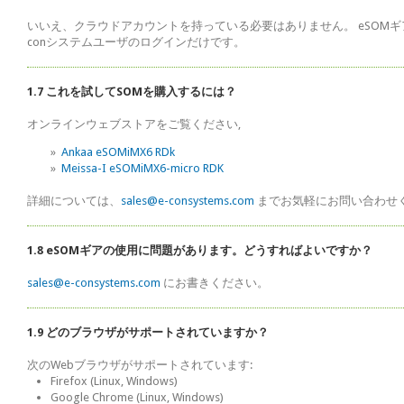
いいえ、クラウドアカウントを持っている必要はありません。 eSOMギ
conシステムユーザのログインだけです。
1.7 これを試してSOMを購入するには？
オンラインウェブストアをご覧ください,
»
Ankaa eSOMiMX6 RDk
»
Meissa-I eSOMiMX6-micro RDK
詳細については、
sales@e-consystems.com
までお気軽にお問い合わせく
1.8 eSOMギアの使用に問題があります。どうすればよいですか？
sales@e-consystems.com
にお書きください。
1.9 どのブラウザがサポートされていますか？
次のWebブラウザがサポートされています:
Firefox (Linux, Windows)
Google Chrome (Linux, Windows)