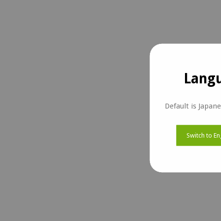
Langu
Default is Japan
Switch to En