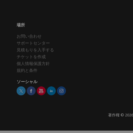
場所
お問い合わせ
サポートセンター
見積もりを入手する
チケットを作成
個人情報保護方針
規約と条件
ソーシャル
著作権 ©
202