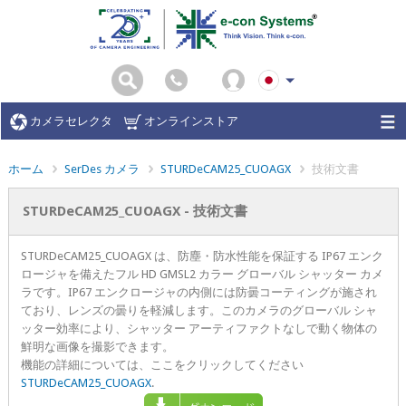
カメラセレクタ
オンラインストア
ホーム
SerDes カメラ
STURDeCAM25_CUOAGX
技術文書
STURDeCAM25_CUOAGX - 技術文書
STURDeCAM25_CUOAGX は、防塵・防水性能を保証する IP67 エンク
ロージャを備えたフル HD GMSL2 カラー グローバル シャッター カメ
ラです。IP67 エンクロージャの内側には防曇コーティングが施され
ており、レンズの曇りを軽減します。このカメラのグローバル シャ
ッター効率により、シャッター アーティファクトなしで動く物体の
鮮明な画像を撮影できます。
機能の詳細については、ここをクリックしてください
STURDeCAM25_CUOAGX
.