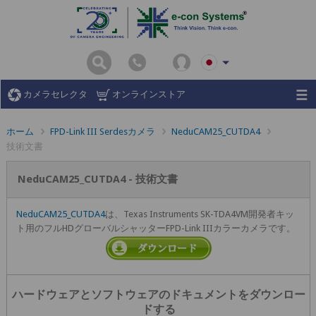
カメラセレクタ
オンラインストア
ホーム
FPD-Link III Serdesカメラ
NeduCAM25_CUTDA4
技術文書
NeduCAM25_CUTDA4 - 技術文書
NeduCAM25_CUTDA4
は、Texas Instruments SK-TDA4VM開発者キッ
ト用のフルHDグローバルシャッターFPD-Link IIIカラーカメラです。
ハードウェアとソフトウェアのドキュメントをダウンロー
ドする