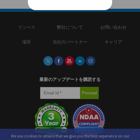
リソース
弊社について
お問い合わせ
場所
当社のパートナー
キャリア
最新のアップデートを購読する
We use cookies to ensure that we give you the best experience on our