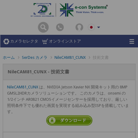
カメラセレクタ
オンラインストア
ホーム
SerDes カメラ
NileCAM81_CUNX
技術文書
NileCAM81_CUNX - 技術文書
NileCAM81_CUNX
は、NVIDIA Jetson Xavier NX 開発キット用の 8MP
GMSL2HDRカメラソリューションです。 このカメラは、onsemi の
1/2インチ AR0821 CMOSイメージセンサーを採用しており、厳しい
照明条件下でも優れた画質を実現する組み込み型ISPを搭載していま
す。