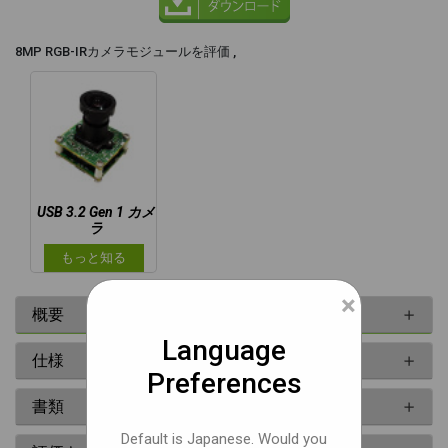
8MP RGB-IRカメラモジュールを評価 ,
USB 3.2 Gen 1 カメ
ラ
もっと知る
×
概要
Language
仕様
Preferences
書類
Default is Japanese. Would you