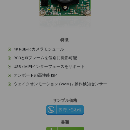
特徴:
4K RGB-IR カメラモジュール
RGBとIRフレームを個別に撮影可能
USB / MIPIインターフェースをサポート
オンボードの高性能 ISP
ウェイクオンモーション (WoM) / 動作検知センサー
サンプル価格
書類