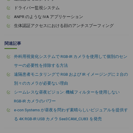
ドライバー監視システム
ANPR のような IVA アプリケーション
生体認証アクセスにおける顔のアンチスプーフィング
関連記事
外科用視覚化システムで RGB-IR カメラを使用して個別のセン
サーの必要性を排除する方法
遠隔患者モニタリングで RGB および IR イメージングに 2 台の
別々のカメラが必要ない理由
シームレスな昼夜ビジョン: 機械フィルターを使用しない
RGB-IR カメラのパワー
e-con Systems が昼夜を問わず素晴らしいビジュアルを提供す
る 4K RGB-IR USB カメラ See3CAM_CU83 を発売