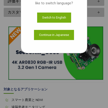
評価キット
like to switch language?
カスタマイズ
Switch to English
Continue in Japanese
対象となるアプリケーション
スマート農業と NDVI
遠隔患者モニタリング