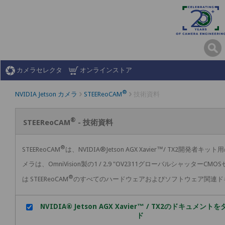
カメラセレクタ
オンラインストア
®
NVIDIA Jetson カメラ
技術資料
STEEReoCAM
®
STEEReoCAM
- 技術資料
®
STEEReoCAM
は、NVIDIA®Jetson AGX Xavier™/ TX2
メラは、OmniVision製の1 / 2.9 "OV2311グローバルシャッタ
®
は STEEReoCAM
のすべてのハードウェアおよびソフトウェア関連ド
NVIDIA® Jetson AGX Xavier™ / TX2のドキュメン
ド