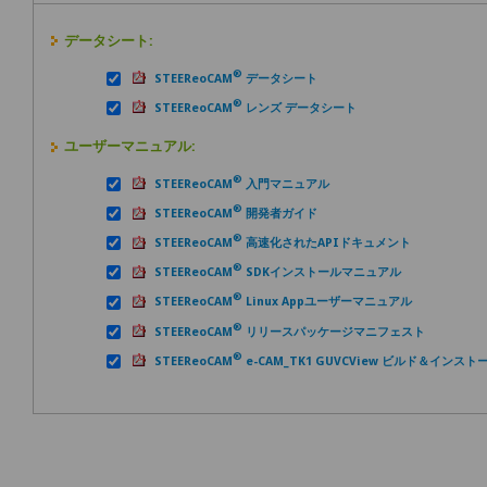
データシート:
®
STEEReoCAM
データシート
®
STEEReoCAM
レンズ データシート
ユーザーマニュアル:
®
STEEReoCAM
入門マニュアル
®
STEEReoCAM
開発者ガイド
®
STEEReoCAM
高速化されたAPIドキュメント
®
STEEReoCAM
SDKインストールマニュアル
®
STEEReoCAM
Linux Appユーザーマニュアル
®
STEEReoCAM
リリースパッケージマニフェスト
®
STEEReoCAM
e-CAM_TK1 GUVCView ビルド＆インス