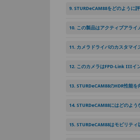
9. STURDeCAM88をどのよ
10. この製品はアクティブアラ
11. カメラドライバのカスタマ
12. このカメラはFPD-Link 
13. STURDeCAM88のHD
14. STURDeCAM88にはど
15. STURDeCAM88はモ