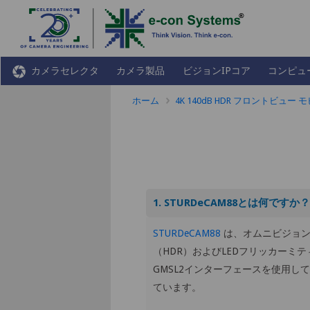
カメラセレクタ
カメラ製品
ビジョンIPコア
コンピュ
ホーム
4K 140dB HDR フロントビュー
1. STURDeCAM88とは何ですか？
STURDeCAM88
は、オムニビジョンの
（HDR）およびLEDフリッカーミ
GMSL2インターフェースを使用し
ています。