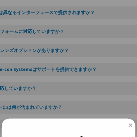
40センサーは異なるインターフェースで提供されますか？
ラットフォームに対応していますか？
ようなレンズオプションがありますか？
-con Systemsはサポートを提供できますか？
対応していますか？
GXキットには何が含まれていますか？
×
エンクロージャーで提供されますか？