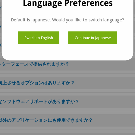
Language Preferences
うに評価すればよいですか？
Default is Japanese. Would you like to switch language?
イメント技術を使用して製造されていますか？
Switch to English
Continue in Japanese
イズは可能ですか？
IIIインターフェースで提供されますか？
R性能を向上させるオプションはありますか？
のようなソフトウェアサポートがありますか？
ビリティ以外のアプリケーションにも使用できますか？