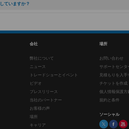
準拠していますか？
会社
場所
弊社について
お問い合わせ
ニュース
サポートセンタ
トレードショーとイベント
見積もりを入手
ビデオ
チケットを作成
プレスリリース
個人情報保護方
当社のパートナー
規約と条件
お客様の声
ソーシャル
ス
場所
キャリア