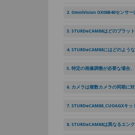
2. OmniVision OX08B
3. STURDeCAM88はどのプ
4. STURDeCAM88にはどの
5. 特定の画像調整が必要な場合、e
6. カメラは複数カメラの同期に
7. STURDeCAM88_CUOA
8. STURDeCAM88は異なる