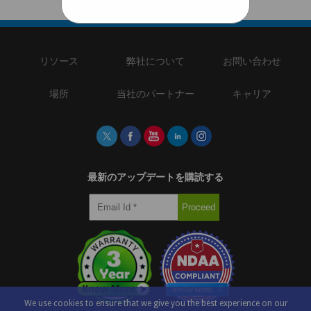
リソース
弊社について
お問い合わせ
場所
当社のパートナー
キャリア
最新のアップデートを購読する
We use cookies to ensure that we give you the best experience on our