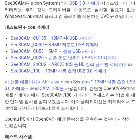
See3CAM은 e-con Systems™의
USB 3.0 카메라
시리즈입니다 . 이
카메라는 추가 장치 드라이버를 수동으로 설치할 필요가 없는
Windows/Linux에서 플러그 앤 플레이를 지원하는 UVC 규격입니다.
테스트된 e-con 카메라:
See3CAM_CU135 – 13MP 4K USB 카메라
See3CAM_CU30 – 3.4MP 저조도 USB 카메라
See3CAM_CU55 – 5MP 저잡음 USB 카메라
See3CAM_CU20 – 넓은 온도 범위의 USB3 HDR 카메라
See3CAM_24CUG – AR0234CS 풀 HD 컬러 글로벌 셔터 카메라
See3CAM_130 – 13MP 자동 초점 USB 3.0 카메라
이 샘플 애플리케이션에서는 e-con Systems™ 13MP 자동 초점 USB
3.0 카메라 – See3CAM_130을
사용합니다 . 간단한 OpenCV-Python
애플리케이션에서 See3CAM_130 카메라에 액세스하는 방법에 대
한 단계별 절차를 살펴보겠습니다. 이 애플리케이션은 카메라에서 프
레임을 가져와 미리보기 창에 표시합니다.
Ubuntu PC에서 OpenCV와 해당 종속성을 구축하는 것부터 시작해
보겠습니다.
테스트 시스템: