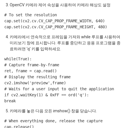
OpenCV 카메라 제어 속성을 사용하여 카메라 해상도 설정
# To set the resolution
cap.set(cv2.cv.CV_CAP_PROP_FRAME_WIDTH, 640)
cap.set(cv2.cv.CV_CAP_PROP_FRAME_HEIGHT, 480)
카메라에서 연속적으로 프레임을 가져와 while 루프를 사용하여
미리보기 창에 표시합니다. 루프를 중단하고 응용 프로그램을 종
료하려면 ‘q’ 키를 입력하세요.
while(True):
# Capture frame-by-frame
ret, frame = cap.read()
# Display the resulting frame
cv2.imshow('preview',frame)
# Waits for a user input to quit the application
if cv2.waitKey(1) & 0xFF == ord('q'):
break
카메라를 놓은 다음 모든 imshow() 창을 닫습니다.
# When everything done, release the capture
cap.release()