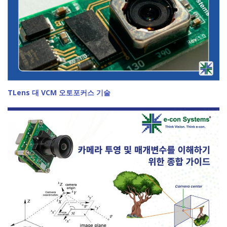
TLens 대 VCM 오토포커스 기술