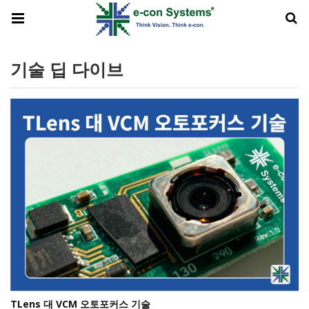
기술 딥 다이브
TLens 대 VCM 오토포커스 기술