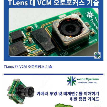
TLens 대 VCM 오토포커스 기술