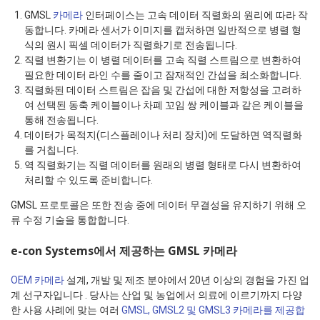
GMSL
카메라
인터페이스는 고속 데이터 직렬화의 원리에 따라 작
동합니다. 카메라 센서가 이미지를 캡처하면 일반적으로 병렬 형
식의 원시 픽셀 데이터가 직렬화기로 전송됩니다.
직렬 변환기는 이 병렬 데이터를 고속 직렬 스트림으로 변환하여
필요한 데이터 라인 수를 줄이고 잠재적인 간섭을 최소화합니다.
직렬화된 데이터 스트림은 잡음 및 간섭에 대한 저항성을 고려하
여 선택된 동축 케이블이나 차폐 꼬임 쌍 케이블과 같은 케이블을
통해 전송됩니다.
데이터가 목적지(디스플레이나 처리 장치)에 도달하면 역직렬화
를 거칩니다.
역 직렬화기는 직렬 데이터를 원래의 병렬 형태로 다시 변환하여
처리할 수 있도록 준비합니다.
GMSL 프로토콜은 또한 전송 중에 데이터 무결성을 유지하기 위해 오
류 수정 기술을 통합합니다.
e-con Systems에서 제공하는 GMSL 카메라
OEM 카메라
설계, 개발 및 제조 분야에서 20년 이상의 경험을 가진 업
계 선구자입니다 . 당사는 산업 및 농업에서 의료에 이르기까지 다양
한 사용 사례에 맞는 여러
GMSL, GMSL2 및 GMSL3 카메라를 제공합