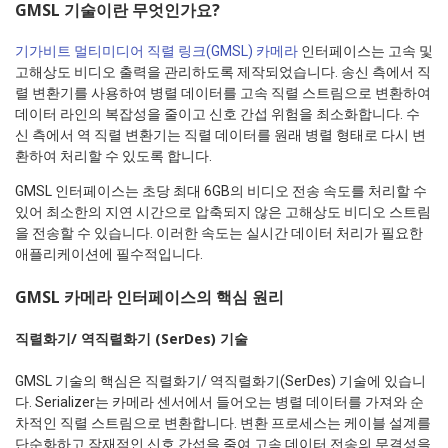
GMSL 기술이란 무엇인가요?
기가비트 멀티미디어 직렬 링크(GMSL) 카메라
인터페이스는 고속 및
고해상도 비디오 출력을 관리하도록 제작되었습니다. 송신 측에서 직
렬 변환기를 사용하여 병렬 데이터를 고속 직렬 스트림으로 변환하여
데이터 라인의 복잡성을 줄이고 신호 간섭 위험을 최소화합니다. 수
신 측에서 역 직렬 변환기는 직렬 데이터를 원래 병렬 형태로 다시 변
환하여 처리할 수 있도록 합니다.
GMSL 인터페이스는 초당 최대 6GB의 비디오 전송 속도를 처리할 수
있어 최소한의 지연 시간으로 압축되지 않은 고해상도 비디오 스트림
을 전송할 수 있습니다. 이러한 속도는 실시간 데이터 처리가 필요한
애플리케이션에 필수적입니다.
GMSL 카메라 인터페이스의 핵심 원리
직렬화기
/ 역직렬화기 (SerDes) 기술
GMSL 기술의 핵심은 직렬화기/ 역직렬화기(SerDes) 기술에 있습니
다. Serializer는 카메라 센서에서 들어오는 병렬 데이터를 가져와 순
차적인 직렬 스트림으로 변환합니다. 변환 프로세스는 케이블 설계를
단순화하고 잠재적인 신호 간섭을 줄여 고속 데이터 전송의 무결성을