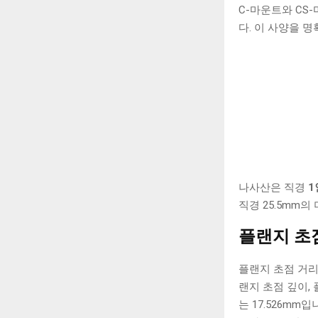
C-마운트와 CS-마
다. 이 사양을 
나사산은 직경
직경 25.5mm
플랜지 초
플랜지 초점 거리
랜지 초점 깊이, 
는 17.526mm