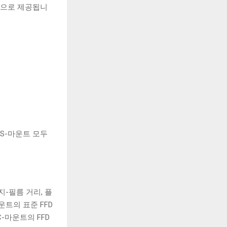
 사양으로 제공됩니
CS-마운트 모두
-필름 거리, 플
운트의 표준 FFD
C-마운트의 FFD