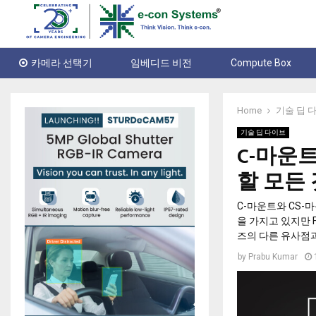
카메라 선택기
임베디드 비전
Compute Box
Home
기술 딥 
기술 딥 다이브
C-마운트
할 모든 
C-마운트와 CS-
을 가지고 있지만 
즈의 다른 유사점
by
Prabu Kumar