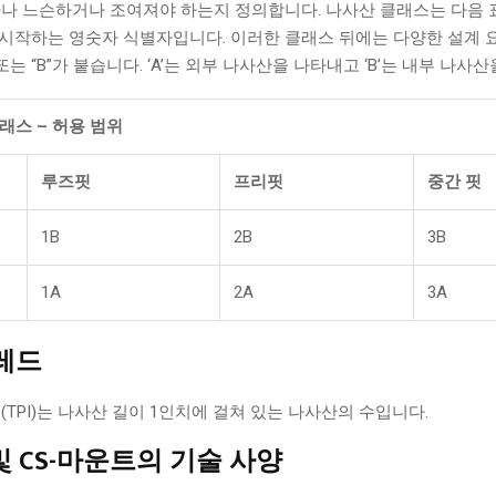
나 느슨하거나 조여져야 하는지 정의합니다. 나사산 클래스는 다음 
 시작하는 영숫자 식별자입니다. 이러한 클래스 뒤에는 다양한 설계 
 또는 “B”가 붙습니다. ‘A’는 외부 나사산을 나타내고 ‘B’는 내부 나사
래스 – 허용 범위
루즈핏
프리핏
중간 핏
1B
2B
3B
1A
2A
3A
레드
(TPI)는 나사산 길이 1인치에 걸쳐 있는 나사산의 수입니다.
및 CS-마운트의 기술 사양