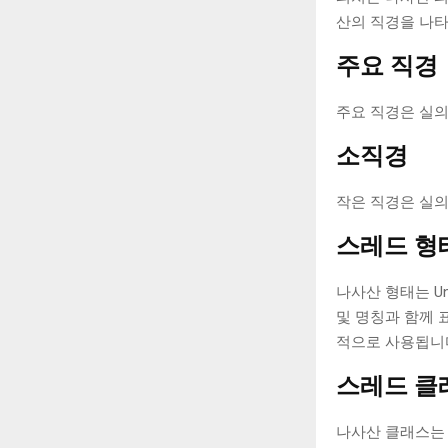
산의 직경을 나타
주요 직경
주요 직경은 실의
소직경
작은 직경은 실의
스레드 형
나사산 형태는 Uni
및 명칭과 함께 
적으로 사용됩니
스레드 클
나사산 클래스는