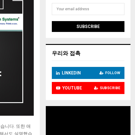
우리와 접촉
LINKEDIN
FOLLOW
YOUTUBE
SUBSCRIBE
비
디
오
습니다. 또한 애
플
대해서도 설명했습
레