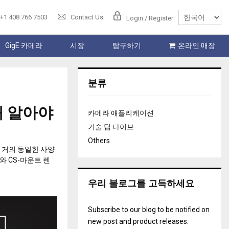
+1 408 766 7503
Contact Us
Login / Register
GigE 카메라
시장
탐구하기
온라인 매장
분류
해 알아야
카메라 애플리케이션
기술 딥 다이브
Others
 거의 동일한 사양
와 CS-마운트 렌
우리 블로그를 고득하세요
Subscribe to our blog to be notified on
new post and product releases.