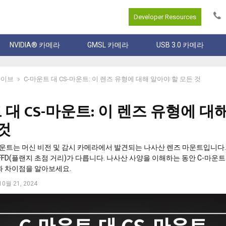
Developer Resources
NVIDIA® 카메라
GMSL 카메라
USB 3.0 카메라
다이브
C-마운트 대 CS-마운트: 이 렌즈 유형에 대해 알아야 할 모든 것
 대 CS-마운트: 이 렌즈 유형에 대
것
마운트는 머신 비전 및 감시 카메라에서 발견되는 나사산 렌즈 마운트입니다.
FFD(플랜지 초점 거리)가 다릅니다. 나사산 사양을 이해하는 동안 C-마운트
과 차이점을 알아보세요.
10월 21, 2024