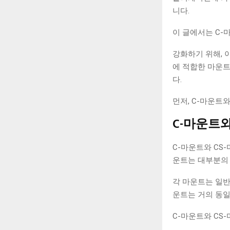
니다.
이 글에서는 C-
강화하기 위해, 
에 적합한 마운트
다.
먼저, C-마운트
C-마운트
C-마운트와 CS
운트는 대부분의
각 마운트는 일반적
운트는 거의 동일
C-마운트와 CS