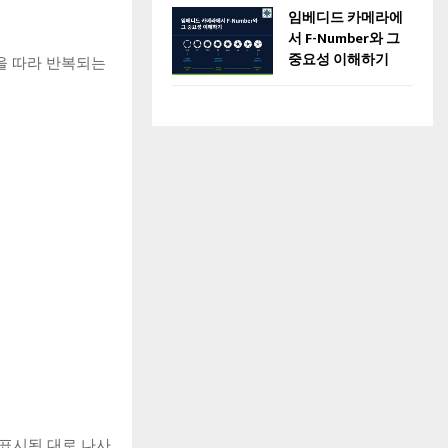
임베디드 카메라에
서 F-Number와 그
중요성 이해하기
을 따라 반복되는
 표시된 대로 나사