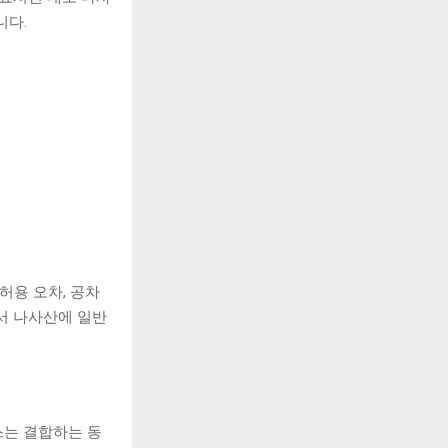
니다.
은 허용 오차, 공차
에서 나사산에 일반
스는 결합하는 동