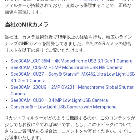
フィルターが搭載されており、光線から保護することで、正確な
画像を実現します。
当社のNIRカメラ
当社は、カメラ技術分野で18年以上の経験を持ち、幅広いライン
ナップのNIRカメラを開発してきました。当社のNIRカメラの総合
リストを以下の通りでご覧いただけます。
See3CAM_CU135M – 4K Monochrome USB 3.1 Gen 1 Camera
See3CAM_CU55M – 5MP Monochrome USB NIR Camera
See3CAM_CU27 – Sony® Starvis™ IMX462 Ultra Low Light USB
3.1 Gen 1 Camera
See3CAM_20CUG – 2MP OV2311 Monochrome Global Shutter
Camera
See3CAM_CU30 – 3.4 MP Low Light USB Camera
Conversa® – Low Light USB Camera with Microphone
IRカットフィルターがどのように機能するのか、このコンテンツが
少しでもお役に立てれば幸いです。もし、このトピックについて
さらにご質問がある場合は、コメントをお寄せください。すぐに
お返事いたします。