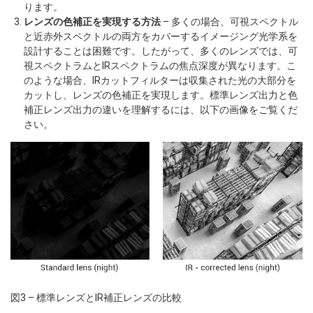
ります。
レンズの色補正を実現する方法
– 多くの場合、可視スペクトル
と近赤外スペクトルの両方をカバーするイメージング光学系を
設計することは困難です。したがって、多くのレンズでは、可
視スペクトラムとIRスペクトラムの焦点深度が異なります。こ
のような場合、IRカットフィルターは収集された光の大部分を
カットし、レンズの色補正を実現します。標準レンズ出力と色
補正レンズ出力の違いを理解するには、以下の画像をご覧くだ
さい。
図3 – 標準レンズとIR補正レンズの比較