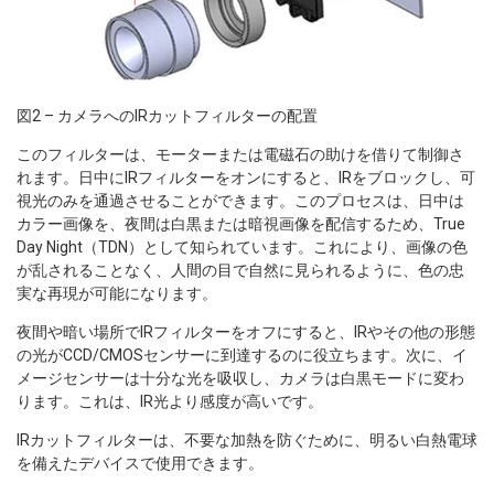
図2 – カメラへのIRカットフィルターの配置
このフィルターは、モーターまたは電磁石の助けを借りて制御さ
れます。日中にIRフィルターをオンにすると、IRをブロックし、可
視光のみを通過させることができます。このプロセスは、日中は
カラー画像を、夜間は白黒または暗視画像を配信するため、True
Day Night（TDN）として知られています。これにより、画像の色
が乱されることなく、人間の目で自然に見られるように、色の忠
実な再現が可能になります。
夜間や暗い場所でIRフィルターをオフにすると、IRやその他の形態
の光がCCD/CMOSセンサーに到達するのに役立ちます。次に、イ
メージセンサーは十分な光を吸収し、カメラは白黒モードに変わ
ります。これは、IR光より感度が高いです。
IRカットフィルターは、不要な加熱を防ぐために、明るい白熱電球
を備えたデバイスで使用できます。