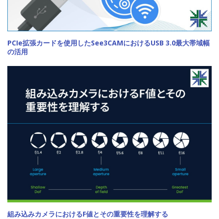
PCIe拡張カードを使用したSee3CAMにおけるUSB 3.0最大帯域幅
の活用
組み込みカメラにおけるF値とその重要性を理解する