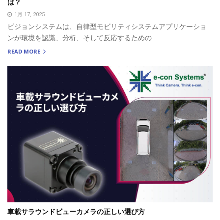
は？
1月 17, 2025
ビジョンシステムは、自律型モビリティシステムアプリケーショ
ンが環境を認識、分析、そして反応するための
READ MORE
車載サラウンドビューカメラの正しい選び方