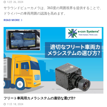
12月 26, 2024
サラウンドビューカメラは、360度の周囲視界を提供することで、
ドライバーの車両周囲の認識を高めます。
READ MORE
フリート車両用カメラシステムの適切な選び方?
11月 18, 2024