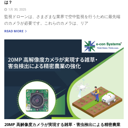
は？
1月 30, 2025
監視ドローンは、さまざまな業界で空中監視を行うために最先端
のカメラが必要です。これらのカメラは、リア
READ MORE
20MP 高解像度カメラが実現する雑草・害虫検出による精密農業