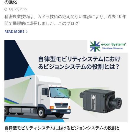
の強化
1月 22, 2025
精密農業技術は、カメラ技術の絶え間ない進歩により、過去 10 年
間で飛躍的に成長しました。このブログ
READ MORE
自律型モビリティシステムにおけるビジョンシステムの役割と